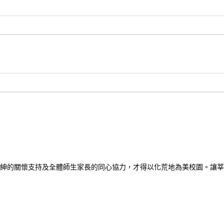
紳的關懷支持及全體師生家長的同心協力，才得以化荒地為美校園。讓莘