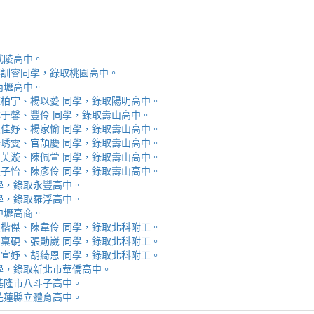
取武陵高中。
安、李訓睿同學，錄取桃園高中。
取內壢高中。
芯、陳柏宇、楊以薆 同學，錄取陽明高中。
佳、林于馨、豐伶 同學，錄取壽山高中。
涵、黃佳妤、楊家愉 同學，錄取壽山高中。
辰、楊琇雯、官頡慶 同學，錄取壽山高中。
嬡、柳芙漩、陳佩萱 同學，錄取壽山高中。
妮、張子怡、陳彥伶 同學，錄取壽山高中。
 同學，錄取永豐高中。
 同學，錄取羅浮高中。
取中壢高商。
霖、黃楷傑、陳韋伶 同學，錄取北科附工。
容、馬稟硯、張勛崴 同學，錄取北科附工。
芯、李宣妤、胡綺恩 同學，錄取北科附工。
睿 同學，錄取新北市華僑高中。
錄取基隆市八斗子高中。
錄取花蓮縣立體育高中。