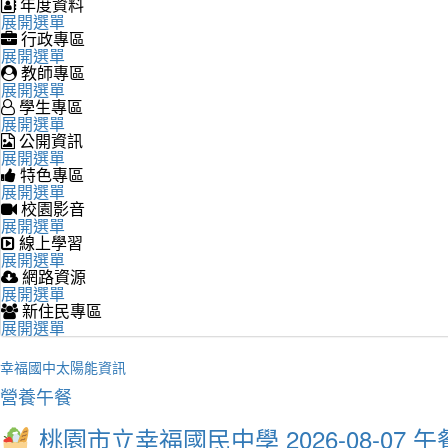
年度資料
展開選單
行政專區
展開選單
教師專區
展開選單
學生專區
展開選單
公開資訊
展開選單
特色專區
展開選單
校園影音
展開選單
線上學習
展開選單
網路資源
展開選單
新住民專區
展開選單
幸福國中太陽能資訊
營養午餐
桃園市立幸福國民中學 2026-08-07 午