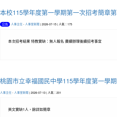
本校115學年度第一學期第一次招考簡章第
人事主任
-
人事室新聞
| 2026-07-15 | 人氣：175
公告
本次招考結果 特教實缺：無人報名 賡續辦理後續招考事宜
桃園市立幸福國民中學115學年度第一學期
人事主任
-
人事室新聞
| 2026-07-13 | 人氣：201
英文實缺1人，餘詳如簡章