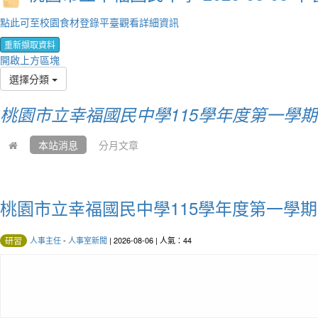
點此可至校園食材登錄平臺觀看詳細資訊
重新擷取資料
開啟上方區塊
選擇分類
桃園市立幸福國民中學115學年度第一學期
本站消息
分月文章
桃園市立幸福國民中學115學年度第一學期第
人事主任
-
人事室新聞
| 2026-08-06 | 人氣：44
研習