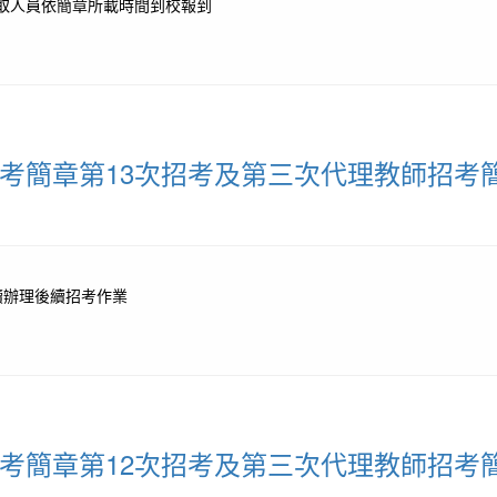
請正取人員依簡章所載時間到校報到
招考簡章第13次招考及第三次代理教師招考
續辦理後續招考作業
招考簡章第12次招考及第三次代理教師招考