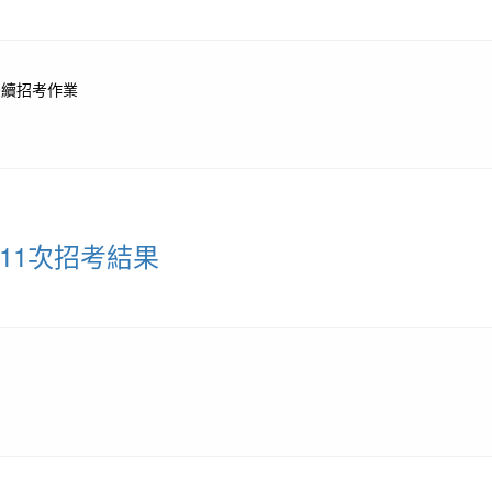
後續招考作業
11次招考結果