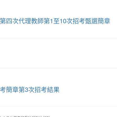
第四次代理教師第1至10次招考甄選簡章
招考簡章第3次招考結果