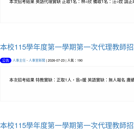
本次招考結果 英語代理實缺 正取1名：林○欣 備取1名：汪○妏 
本校115學年度第一學期第一次代理教師
人事主任
-
人事室新聞
| 2026-07-23 | 人氣：190
公告
本次招考結果 特教實缺：正取1人，翁○媛 英語實缺：無人報名 賡
本校115學年度第一學期第一次代理教師