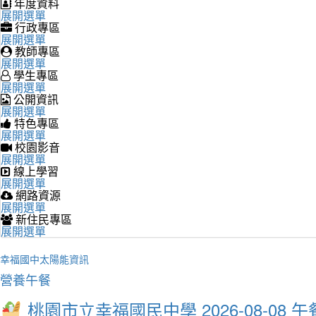
年度資料
展開選單
行政專區
展開選單
教師專區
展開選單
學生專區
展開選單
公開資訊
展開選單
特色專區
展開選單
校園影音
展開選單
線上學習
展開選單
網路資源
展開選單
新住民專區
展開選單
幸福國中太陽能資訊
營養午餐
桃園市立幸福國民中學 2026-08-08 午