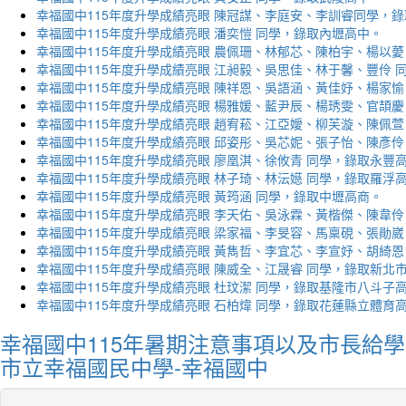
幸福國中115年度升學成績亮眼 陳冠謀、李庭安、李訓睿同學，
幸福國中115年度升學成績亮眼 潘奕愷 同學，錄取內壢高中。
幸福國中115年度升學成績亮眼 農佩珊、林郁芯、陳柏宇、楊以薆
幸福國中115年度升學成績亮眼 江昶毅、吳思佳、林于馨、豐伶 
幸福國中115年度升學成績亮眼 陳祥恩、吳語涵、黃佳妤、楊家愉
幸福國中115年度升學成績亮眼 楊雅媛、藍尹辰、楊琇雯、官頡慶
幸福國中115年度升學成績亮眼 趙宥菘、江亞嬡、柳芙漩、陳佩萱
幸福國中115年度升學成績亮眼 邱姿彤、吳芯妮、張子怡、陳彥伶
幸福國中115年度升學成績亮眼 廖凰淇、徐攸青 同學，錄取永豐
幸福國中115年度升學成績亮眼 林子琦、林沄嬨 同學，錄取羅浮
幸福國中115年度升學成績亮眼 黃筠涵 同學，錄取中壢高商。
幸福國中115年度升學成績亮眼 李天佑、吳泳霖、黃楷傑、陳韋伶
幸福國中115年度升學成績亮眼 梁家福、李旻容、馬稟硯、張勛崴
幸福國中115年度升學成績亮眼 黃雋哲、李宜芯、李宣妤、胡綺恩
幸福國中115年度升學成績亮眼 陳威全、江晟睿 同學，錄取新北
幸福國中115年度升學成績亮眼 杜玟潔 同學，錄取基隆市八斗子
幸福國中115年度升學成績亮眼 石柏煒 同學，錄取花蓮縣立體育
幸福國中115年暑期注意事項以及市長給學
市立幸福國民中學-幸福國中