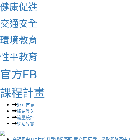
健康促進
交通安全
環境教育
性平教育
官方FB
課程計畫
返回首頁
網站登入
流量統計
網站導覽
幸福國中115年度升學成績亮眼 黃安正 同學，錄取武陵高中。