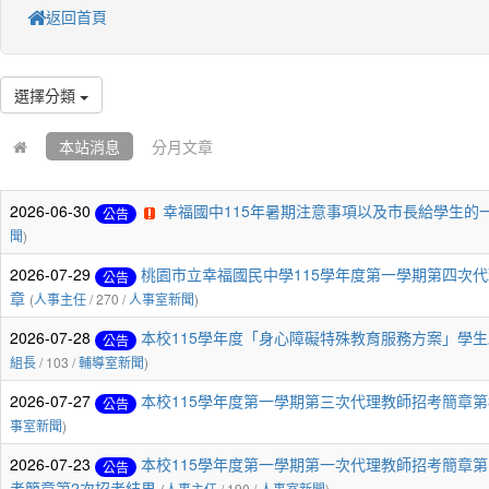
返回首頁
選擇分類
本站消息
分月文章
2026-06-30
幸福國中115年暑期注意事項以及市長給學生的
公告
聞
)
2026-07-29
桃園市立幸福國民中學115學年度第一學期第四次代
公告
章
(
人事主任
/ 270 /
人事室新聞
)
2026-07-28
本校115學年度「身心障礙特殊教育服務方案」學生
公告
組長
/ 103 /
輔導室新聞
)
2026-07-27
本校115學年度第一學期第三次代理教師招考簡章第
公告
事室新聞
)
2026-07-23
本校115學年度第一學期第一次代理教師招考簡章第
公告
考簡章第2次招考結果
(
人事主任
/ 190 /
人事室新聞
)