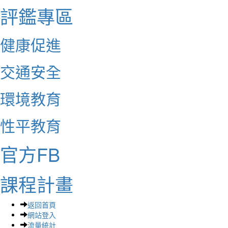
評鑑專區
健康促進
交通安全
環境教育
性平教育
官方FB
課程計畫
返回首頁
網站登入
流量統計