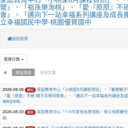
營」、「祖孫樂淘桃」、「愛『原原』不絕
會」、「邁向下一站幸福系列講座及成長團
立幸福國民中學-桃園優質國中
返回首頁
選擇分類
本站消息
分月文章
2026-08-06
家庭教育中心「小桃家8月課程資訊」、「暑期親子
轉知
「愛『原原』不絕-親子共學同樂會」、「邁向下一站幸福系列講座及
輔導室新聞
)
2026-08-03
家庭教育中心「115年度祖孫樂淘桃－祖父母節慶
轉知
聞
)