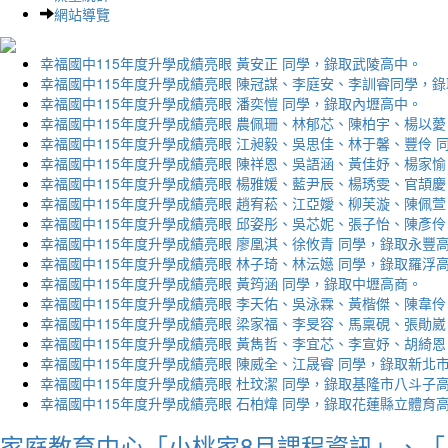
網站導覽
幸福國中115年度升學成績亮眼 黃安正 同學，錄取武陵高中。
幸福國中115年度升學成績亮眼 陳冠謀、李庭安、李訓睿同學，
幸福國中115年度升學成績亮眼 潘奕愷 同學，錄取內壢高中。
幸福國中115年度升學成績亮眼 農佩珊、林郁芯、陳柏宇、楊以薆
幸福國中115年度升學成績亮眼 江昶毅、吳思佳、林于馨、豐伶 
幸福國中115年度升學成績亮眼 陳祥恩、吳語涵、黃佳妤、楊家愉
幸福國中115年度升學成績亮眼 楊雅媛、藍尹辰、楊琇雯、官頡慶
幸福國中115年度升學成績亮眼 趙宥菘、江亞嬡、柳芙漩、陳佩萱
幸福國中115年度升學成績亮眼 邱姿彤、吳芯妮、張子怡、陳彥伶
幸福國中115年度升學成績亮眼 廖凰淇、徐攸青 同學，錄取永豐
幸福國中115年度升學成績亮眼 林子琦、林沄嬨 同學，錄取羅浮
幸福國中115年度升學成績亮眼 黃筠涵 同學，錄取中壢高商。
幸福國中115年度升學成績亮眼 李天佑、吳泳霖、黃楷傑、陳韋伶
幸福國中115年度升學成績亮眼 梁家福、李旻容、馬稟硯、張勛崴
幸福國中115年度升學成績亮眼 黃雋哲、李宜芯、李宣妤、胡綺恩
幸福國中115年度升學成績亮眼 陳威全、江晟睿 同學，錄取新北
幸福國中115年度升學成績亮眼 杜玟潔 同學，錄取基隆市八斗子
幸福國中115年度升學成績亮眼 石柏煒 同學，錄取花蓮縣立體育
家庭教育中心「小桃家8月課程資訊」、「