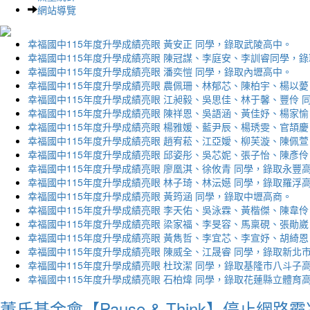
網站導覽
幸福國中115年度升學成績亮眼 黃安正 同學，錄取武陵高中。
幸福國中115年度升學成績亮眼 陳冠謀、李庭安、李訓睿同學，
幸福國中115年度升學成績亮眼 潘奕愷 同學，錄取內壢高中。
幸福國中115年度升學成績亮眼 農佩珊、林郁芯、陳柏宇、楊以薆
幸福國中115年度升學成績亮眼 江昶毅、吳思佳、林于馨、豐伶 
幸福國中115年度升學成績亮眼 陳祥恩、吳語涵、黃佳妤、楊家愉
幸福國中115年度升學成績亮眼 楊雅媛、藍尹辰、楊琇雯、官頡慶
幸福國中115年度升學成績亮眼 趙宥菘、江亞嬡、柳芙漩、陳佩萱
幸福國中115年度升學成績亮眼 邱姿彤、吳芯妮、張子怡、陳彥伶
幸福國中115年度升學成績亮眼 廖凰淇、徐攸青 同學，錄取永豐
幸福國中115年度升學成績亮眼 林子琦、林沄嬨 同學，錄取羅浮
幸福國中115年度升學成績亮眼 黃筠涵 同學，錄取中壢高商。
幸福國中115年度升學成績亮眼 李天佑、吳泳霖、黃楷傑、陳韋伶
幸福國中115年度升學成績亮眼 梁家福、李旻容、馬稟硯、張勛崴
幸福國中115年度升學成績亮眼 黃雋哲、李宜芯、李宣妤、胡綺恩
幸福國中115年度升學成績亮眼 陳威全、江晟睿 同學，錄取新北
幸福國中115年度升學成績亮眼 杜玟潔 同學，錄取基隆市八斗子
幸福國中115年度升學成績亮眼 石柏煒 同學，錄取花蓮縣立體育
董氏基金會【Pause & Think】停止網路