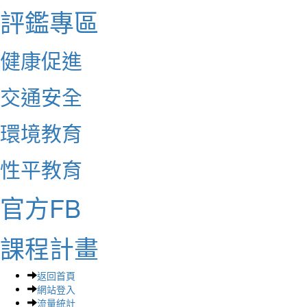
評鑑專區
健康促進
交通安全
環境教育
性平教育
官方FB
課程計畫
返回首頁
網站登入
流量統計