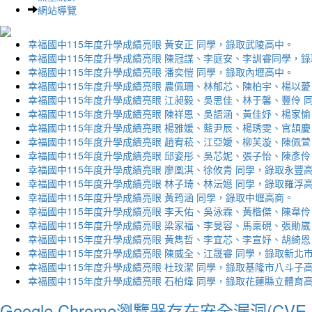
網站導覽
幸福國中115年度升學成績亮眼 黃安正 同學，錄取武陵高中。
幸福國中115年度升學成績亮眼 陳冠謀、李庭安、李訓睿同學，
幸福國中115年度升學成績亮眼 潘奕愷 同學，錄取內壢高中。
幸福國中115年度升學成績亮眼 農佩珊、林郁芯、陳柏宇、楊以薆
幸福國中115年度升學成績亮眼 江昶毅、吳思佳、林于馨、豐伶 
幸福國中115年度升學成績亮眼 陳祥恩、吳語涵、黃佳妤、楊家愉
幸福國中115年度升學成績亮眼 楊雅媛、藍尹辰、楊琇雯、官頡慶
幸福國中115年度升學成績亮眼 趙宥菘、江亞嬡、柳芙漩、陳佩萱
幸福國中115年度升學成績亮眼 邱姿彤、吳芯妮、張子怡、陳彥伶
幸福國中115年度升學成績亮眼 廖凰淇、徐攸青 同學，錄取永豐
幸福國中115年度升學成績亮眼 林子琦、林沄嬨 同學，錄取羅浮
幸福國中115年度升學成績亮眼 黃筠涵 同學，錄取中壢高商。
幸福國中115年度升學成績亮眼 李天佑、吳泳霖、黃楷傑、陳韋伶
幸福國中115年度升學成績亮眼 梁家福、李旻容、馬稟硯、張勛崴
幸福國中115年度升學成績亮眼 黃雋哲、李宜芯、李宣妤、胡綺恩
幸福國中115年度升學成績亮眼 陳威全、江晟睿 同學，錄取新北
幸福國中115年度升學成績亮眼 杜玟潔 同學，錄取基隆市八斗子
幸福國中115年度升學成績亮眼 石柏煒 同學，錄取花蓮縣立體育
Google Chrome瀏覽器存在安全漏洞(CVE-2