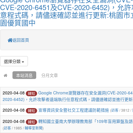
CVE-2020-6451及CVE-2020-6452
意程式碼，請儘速確認並進行更新:桃園市
園優質國中
返回首頁
選擇分類
本站消息
分月文章
2020-04-08
Google Chrome瀏覽器存在安全漏洞(CVE-2020-645
轉知
2020-6452)，允許攻擊者遠端執行任意程式碼，請儘速確認並進行更新
2020-04-08
宣導資訊安全暨社交工程建議防範措施
(
訪客
/ 3812 /
轉知
2020-04-08
轉知國立臺南大學辦理教育部「109年盲用算盤及
轉知
(
訪客
/ 1985 /
輔導室新聞
)