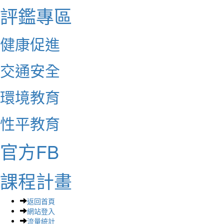
評鑑專區
健康促進
交通安全
環境教育
性平教育
官方FB
課程計畫
返回首頁
網站登入
流量統計