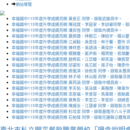
網站導覽
幸福國中115年度升學成績亮眼 黃安正 同學，錄取武陵高中。
幸福國中115年度升學成績亮眼 陳冠謀、李庭安、李訓睿同學，
幸福國中115年度升學成績亮眼 潘奕愷 同學，錄取內壢高中。
幸福國中115年度升學成績亮眼 農佩珊、林郁芯、陳柏宇、楊以薆
幸福國中115年度升學成績亮眼 江昶毅、吳思佳、林于馨、豐伶 
幸福國中115年度升學成績亮眼 陳祥恩、吳語涵、黃佳妤、楊家愉
幸福國中115年度升學成績亮眼 楊雅媛、藍尹辰、楊琇雯、官頡慶
幸福國中115年度升學成績亮眼 趙宥菘、江亞嬡、柳芙漩、陳佩萱
幸福國中115年度升學成績亮眼 邱姿彤、吳芯妮、張子怡、陳彥伶
幸福國中115年度升學成績亮眼 廖凰淇、徐攸青 同學，錄取永豐
幸福國中115年度升學成績亮眼 林子琦、林沄嬨 同學，錄取羅浮
幸福國中115年度升學成績亮眼 黃筠涵 同學，錄取中壢高商。
幸福國中115年度升學成績亮眼 李天佑、吳泳霖、黃楷傑、陳韋伶
幸福國中115年度升學成績亮眼 梁家福、李旻容、馬稟硯、張勛崴
幸福國中115年度升學成績亮眼 黃雋哲、李宜芯、李宣妤、胡綺恩
幸福國中115年度升學成績亮眼 陳威全、江晟睿 同學，錄取新北
幸福國中115年度升學成績亮眼 杜玟潔 同學，錄取基隆市八斗子
幸福國中115年度升學成績亮眼 石柏煒 同學，錄取花蓮縣立體育
臺北市私立開平餐飲職業學校「理念說明