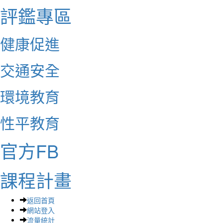
評鑑專區
健康促進
交通安全
環境教育
性平教育
官方FB
課程計畫
返回首頁
網站登入
流量統計