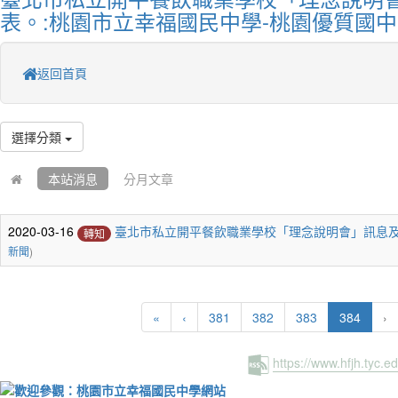
表。:桃園市立幸福國民中學-桃園優質國中
返回首頁
選擇分類
本站消息
分月文章
2020-03-16
臺北市私立開平餐飲職業學校「理念說明會」訊息
轉知
新聞
)
(curren
«
‹
381
382
383
384
›
https://www.hfjh.tyc.