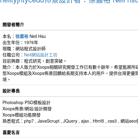
開發者簡介
本名：
徐嘉裕
Neil Hsu
出生年份：1976年
現職：網站程式設計師
任職公司：
Neil網站設計工坊
目前興趣：程式研究，創意突破。
簡介：本人致力於Xoops相關研究開發工作已有數十餘年，希望能將所
型Xoops模組及Xoops佈景回饋給長期支持本人的用戶，提供台灣更優
境。
設計專長
Photoshop PSD模板設計
Xoops佈景/網站/設計開發
Xoops模組功能開發
熟悉程式：php7 , JavaScrupt , JQuery , ajax , Html5 , css3 
喜愛名言