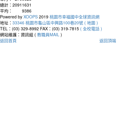
總計：
20911631
平均：
9386
Powered by
XOOPS
2019
桃園市幸福國中全球資訊網
地址：
33346 桃園市龜山區中興路100巷20號 ( 地圖 )
TEL：(03) 329-8992
FAX：(03) 319-7815
( 全校電話 )
網站維護：資訊組 (
教職員MAIL
)
返回首頁
返回頂端