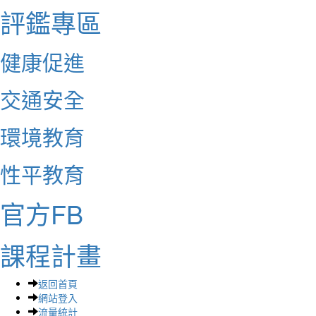
評鑑專區
健康促進
交通安全
環境教育
性平教育
官方FB
課程計畫
返回首頁
網站登入
流量統計