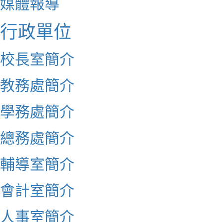
媒體報導
行政單位
校長室簡介
教務處簡介
學務處簡介
總務處簡介
輔導室簡介
會計室簡介
人事室簡介