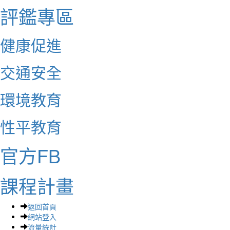
評鑑專區
健康促進
交通安全
環境教育
性平教育
官方FB
課程計畫
返回首頁
網站登入
流量統計