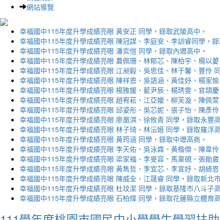
網站導覽
幸福國中115年度升學成績亮眼 黃安正 同學，錄取武陵高中。
幸福國中115年度升學成績亮眼 陳冠謀、李庭安、李訓睿同學，
幸福國中115年度升學成績亮眼 潘奕愷 同學，錄取內壢高中。
幸福國中115年度升學成績亮眼 農佩珊、林郁芯、陳柏宇、楊以薆
幸福國中115年度升學成績亮眼 江昶毅、吳思佳、林于馨、豐伶 
幸福國中115年度升學成績亮眼 陳祥恩、吳語涵、黃佳妤、楊家愉
幸福國中115年度升學成績亮眼 楊雅媛、藍尹辰、楊琇雯、官頡慶
幸福國中115年度升學成績亮眼 趙宥菘、江亞嬡、柳芙漩、陳佩萱
幸福國中115年度升學成績亮眼 邱姿彤、吳芯妮、張子怡、陳彥伶
幸福國中115年度升學成績亮眼 廖凰淇、徐攸青 同學，錄取永豐
幸福國中115年度升學成績亮眼 林子琦、林沄嬨 同學，錄取羅浮
幸福國中115年度升學成績亮眼 黃筠涵 同學，錄取中壢高商。
幸福國中115年度升學成績亮眼 李天佑、吳泳霖、黃楷傑、陳韋伶
幸福國中115年度升學成績亮眼 梁家福、李旻容、馬稟硯、張勛崴
幸福國中115年度升學成績亮眼 黃雋哲、李宜芯、李宣妤、胡綺恩
幸福國中115年度升學成績亮眼 陳威全、江晟睿 同學，錄取新北
幸福國中115年度升學成績亮眼 杜玟潔 同學，錄取基隆市八斗子
幸福國中115年度升學成績亮眼 石柏煒 同學，錄取花蓮縣立體育
111學年度桃園市國民中小學學生學習扶