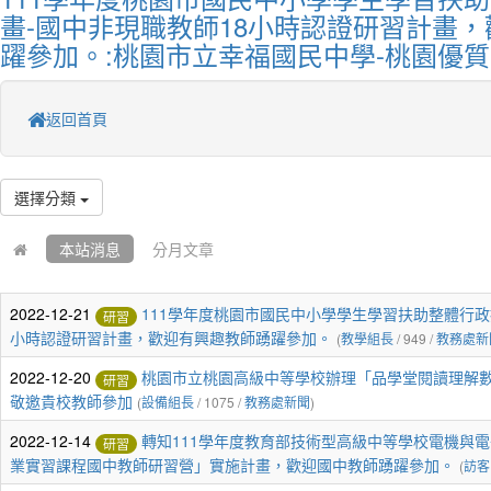
畫-國中非現職教師18小時認證研習計畫
躍參加。:桃園市立幸福國民中學-桃園優
返回首頁
選擇分類
本站消息
分月文章
2022-12-21
111學年度桃園市國民中小學學生學習扶助整體行政
研習
小時認證研習計畫，歡迎有興趣教師踴躍參加。
(
教學組長
/ 949 /
教務處新
2022-12-20
桃園市立桃園高級中等學校辦理「品學堂閱讀理解
研習
敬邀貴校教師參加
(
設備組長
/ 1075 /
教務處新聞
)
2022-12-14
轉知111學年度教育部技術型高級中等學校電機與
研習
業實習課程國中教師研習營」實施計畫，歡迎國中教師踴躍參加。
(
訪客