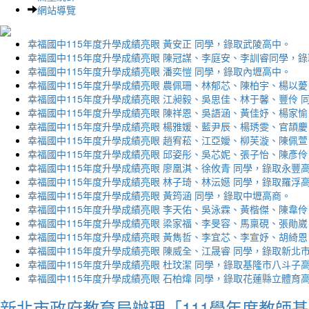
網站導覽
幸福國中115年度升學成績亮眼 黃安正 同學，錄取武陵高中。
幸福國中115年度升學成績亮眼 陳冠謀、李庭安、李訓睿同學，
幸福國中115年度升學成績亮眼 潘奕愷 同學，錄取內壢高中。
幸福國中115年度升學成績亮眼 農佩珊、林郁芯、陳柏宇、楊以薆
幸福國中115年度升學成績亮眼 江昶毅、吳思佳、林于馨、豐伶 
幸福國中115年度升學成績亮眼 陳祥恩、吳語涵、黃佳妤、楊家愉
幸福國中115年度升學成績亮眼 楊雅媛、藍尹辰、楊琇雯、官頡慶
幸福國中115年度升學成績亮眼 趙宥菘、江亞嬡、柳芙漩、陳佩萱
幸福國中115年度升學成績亮眼 邱姿彤、吳芯妮、張子怡、陳彥伶
幸福國中115年度升學成績亮眼 廖凰淇、徐攸青 同學，錄取永豐
幸福國中115年度升學成績亮眼 林子琦、林沄嬨 同學，錄取羅浮
幸福國中115年度升學成績亮眼 黃筠涵 同學，錄取中壢高商。
幸福國中115年度升學成績亮眼 李天佑、吳泳霖、黃楷傑、陳韋伶
幸福國中115年度升學成績亮眼 梁家福、李旻容、馬稟硯、張勛崴
幸福國中115年度升學成績亮眼 黃雋哲、李宜芯、李宣妤、胡綺恩
幸福國中115年度升學成績亮眼 陳威全、江晟睿 同學，錄取新北
幸福國中115年度升學成績亮眼 杜玟潔 同學，錄取基隆市八斗子
幸福國中115年度升學成績亮眼 石柏煒 同學，錄取花蓮縣立體育
新北市政府教育局辦理「111學年度教師基