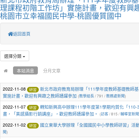
理課程初階工作坊」實施計畫，歡迎有興趣
桃園市立幸福國民中學-桃園優質國中
返回首頁
選擇分類
本站消息
分月文章
2022-11-08
新北市政府教育局辦理「111學年度教師基礎教師基
研習
實施計畫，歡迎有興趣之教師踴躍參加
(
教學組長
/ 791 /
教務處新聞
)
2022-11-07
轉知新興高中辦理111學年度第1學期均質化「110-3
研習
畫，「美感攝影行銷講座」，歡迎教師踴躍參加。
(
訪客
/ 815 /
輔導室新聞
2022-11-02
國立東華大學辦理「全國國民中小學教師研習」活
研習
聞
)