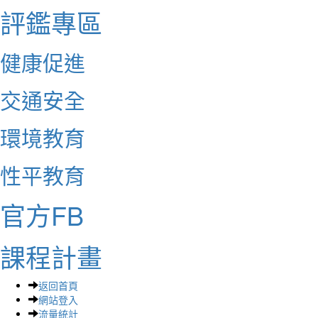
評鑑專區
健康促進
交通安全
環境教育
性平教育
官方FB
課程計畫
返回首頁
網站登入
流量統計