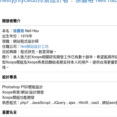
開發者簡介
本名：
徐嘉裕
Neil Hsu
出生年份：1976年
現職：網站程式設計師
任職公司：
Neil網站設計工坊
目前興趣：程式研究，創意突破。
簡介：本人致力於Xoops相關研究開發工作已有數十餘年，希望能將所
型Xoops模組及Xoops佈景回饋給長期支持本人的用戶，提供台灣更優
境。
設計專長
Photoshop PSD模板設計
Xoops佈景/網站/設計開發
Xoops模組功能開發
熟悉程式：php7 , JavaScrupt , JQuery , ajax , Html5 , css3 
喜愛名言