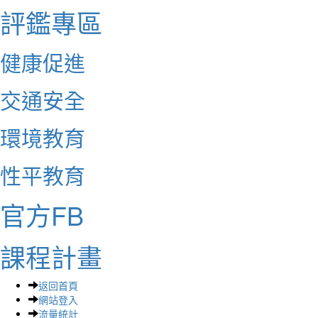
評鑑專區
健康促進
交通安全
環境教育
性平教育
官方FB
課程計畫
返回首頁
網站登入
流量統計