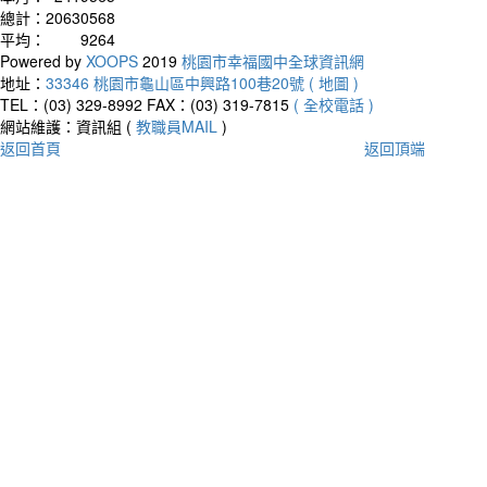
總計：
20630568
平均：
9264
Powered by
XOOPS
2019
桃園市幸福國中全球資訊網
地址：
33346 桃園市龜山區中興路100巷20號 ( 地圖 )
TEL：(03) 329-8992
FAX：(03) 319-7815
( 全校電話 )
網站維護：資訊組 (
教職員MAIL
)
返回首頁
返回頂端