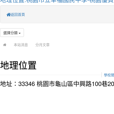
返回首頁
選擇分類
本站消息
分月文章
地理位置
學校
地址：33346 桃園市龜山區中興路100巷2