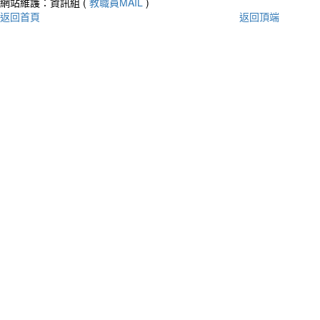
網站維護：資訊組 (
教職員MAIL
)
返回首頁
返回頂端