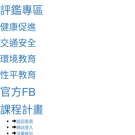
評鑑專區
健康促進
交通安全
環境教育
性平教育
官方FB
課程計畫
返回首頁
網站登入
流量統計