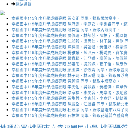
網站導覽
幸福國中115年度升學成績亮眼 黃安正 同學，錄取武陵高中。
幸福國中115年度升學成績亮眼 陳冠謀、李庭安、李訓睿同學，
幸福國中115年度升學成績亮眼 潘奕愷 同學，錄取內壢高中。
幸福國中115年度升學成績亮眼 農佩珊、林郁芯、陳柏宇、楊以薆
幸福國中115年度升學成績亮眼 江昶毅、吳思佳、林于馨、豐伶 
幸福國中115年度升學成績亮眼 陳祥恩、吳語涵、黃佳妤、楊家愉
幸福國中115年度升學成績亮眼 楊雅媛、藍尹辰、楊琇雯、官頡慶
幸福國中115年度升學成績亮眼 趙宥菘、江亞嬡、柳芙漩、陳佩萱
幸福國中115年度升學成績亮眼 邱姿彤、吳芯妮、張子怡、陳彥伶
幸福國中115年度升學成績亮眼 廖凰淇、徐攸青 同學，錄取永豐
幸福國中115年度升學成績亮眼 林子琦、林沄嬨 同學，錄取羅浮
幸福國中115年度升學成績亮眼 黃筠涵 同學，錄取中壢高商。
幸福國中115年度升學成績亮眼 李天佑、吳泳霖、黃楷傑、陳韋伶
幸福國中115年度升學成績亮眼 梁家福、李旻容、馬稟硯、張勛崴
幸福國中115年度升學成績亮眼 黃雋哲、李宜芯、李宣妤、胡綺恩
幸福國中115年度升學成績亮眼 陳威全、江晟睿 同學，錄取新北
幸福國中115年度升學成績亮眼 杜玟潔 同學，錄取基隆市八斗子
幸福國中115年度升學成績亮眼 石柏煒 同學，錄取花蓮縣立體育
地理位置:桃園市立幸福國民中學-桃園優