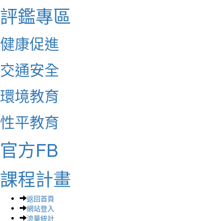
評鑑專區
健康促進
交通安全
環境教育
性平教育
官方FB
課程計畫
返回首頁
網站登入
流量統計