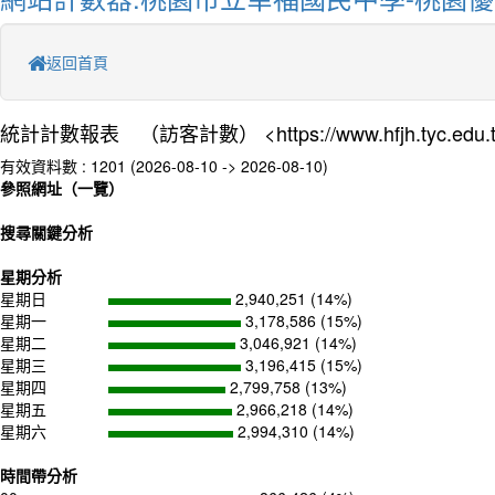
返回首頁
統計計數報表 （訪客計數） <https://www.hfjh.tyc.edu.
有效資料數 : 1201 (2026-08-10 -> 2026-08-10)
參照網址（一覽）
搜尋關鍵分析
星期分析
星期日
2,940,251 (14%)
星期一
3,178,586 (15%)
星期二
3,046,921 (14%)
星期三
3,196,415 (15%)
星期四
2,799,758 (13%)
星期五
2,966,218 (14%)
星期六
2,994,310 (14%)
時間帶分析