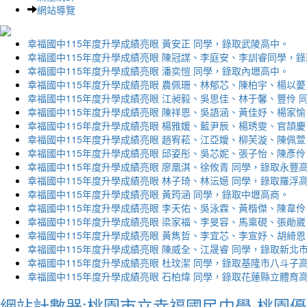
網站導覽
幸福國中115年度升學成績亮眼 黃安正 同學，錄取武陵高中。
幸福國中115年度升學成績亮眼 陳冠謀、李庭安、李訓睿同學，
幸福國中115年度升學成績亮眼 潘奕愷 同學，錄取內壢高中。
幸福國中115年度升學成績亮眼 農佩珊、林郁芯、陳柏宇、楊以薆
幸福國中115年度升學成績亮眼 江昶毅、吳思佳、林于馨、豐伶 
幸福國中115年度升學成績亮眼 陳祥恩、吳語涵、黃佳妤、楊家愉
幸福國中115年度升學成績亮眼 楊雅媛、藍尹辰、楊琇雯、官頡慶
幸福國中115年度升學成績亮眼 趙宥菘、江亞嬡、柳芙漩、陳佩萱
幸福國中115年度升學成績亮眼 邱姿彤、吳芯妮、張子怡、陳彥伶
幸福國中115年度升學成績亮眼 廖凰淇、徐攸青 同學，錄取永豐
幸福國中115年度升學成績亮眼 林子琦、林沄嬨 同學，錄取羅浮
幸福國中115年度升學成績亮眼 黃筠涵 同學，錄取中壢高商。
幸福國中115年度升學成績亮眼 李天佑、吳泳霖、黃楷傑、陳韋伶
幸福國中115年度升學成績亮眼 梁家福、李旻容、馬稟硯、張勛崴
幸福國中115年度升學成績亮眼 黃雋哲、李宜芯、李宣妤、胡綺恩
幸福國中115年度升學成績亮眼 陳威全、江晟睿 同學，錄取新北
幸福國中115年度升學成績亮眼 杜玟潔 同學，錄取基隆市八斗子
幸福國中115年度升學成績亮眼 石柏煒 同學，錄取花蓮縣立體育
網站計數器:桃園市立幸福國民中學-桃園