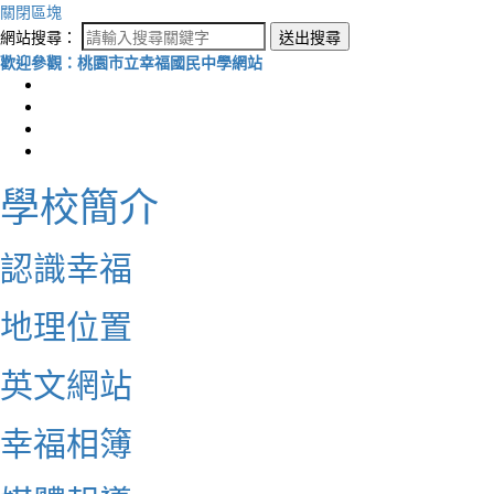
關閉區塊
網站搜尋：
送出搜尋
歡迎參觀：桃園市立幸福國民中學網站
學校簡介
認識幸福
地理位置
英文網站
幸福相簿