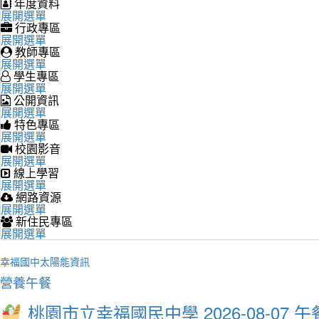
年度資料
展開選單
行政專區
展開選單
教師專區
展開選單
學生專區
展開選單
公開資訊
展開選單
特色專區
展開選單
校園影音
展開選單
線上學習
展開選單
網路資源
展開選單
新住民專區
展開選單
幸福國中太陽能資訊
營養午餐
桃園市立幸福國民中學 2026-08-07 午