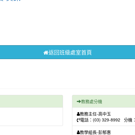
返回班級處室首頁
教務處分機
教務主任-高中玉
電話：(03) 329-8992 分機
教學組長-彭郁惠