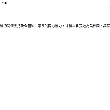
：710
紳的關懷支持及全體師生家長的同心協力，才得以化荒地為美校園。讓莘