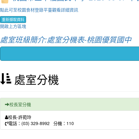
點此可至校園食材登錄平臺觀看詳細資訊
重新擷取資料
開啟上方區塊
處室班級簡介:處室分機表-桃園優質國中
處室分機
校長室分機
校長-許菀玲
電話：(03) 329-8992 分機：110