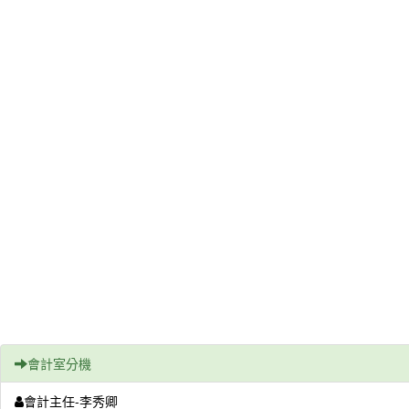
會計室分機
會計主任-李秀卿