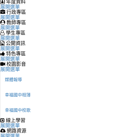
年度資料
展開選單
行政專區
展開選單
教師專區
展開選單
學生專區
展開選單
公開資訊
展開選單
特色專區
展開選單
校園影音
展開選單
媒體報導
幸福國中相簿
幸福國中校歌
線上學習
展開選單
網路資源
展開選單