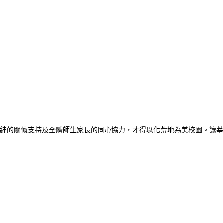
紳的關懷支持及全體師生家長的同心協力，才得以化荒地為美校園。讓莘