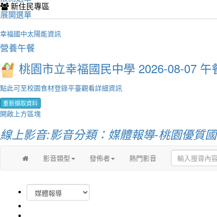
新住民專區
展開選單
幸福國中太陽能資訊
營養午餐
桃園市立幸福國民中學 2026-08-07 午
點此可至校園食材登錄平臺觀看詳細資訊
重新擷取資料
開啟上方區塊
線上影音:影音分類：媒體報導-桃園優質
影音類型
發佈者
熱門影音