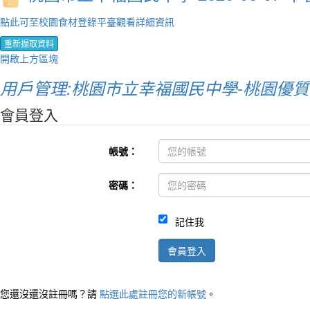
點此可至校園食材登錄平臺觀看詳細資訊
重新擷取資料
開啟上方區塊
用戶管理:桃園市立幸福國民中學-桃園優
會員登入
帳號：
密碼：
記住我
會員登入
您還沒還沒註冊嗎？請
點選此處註冊您的新帳號
。