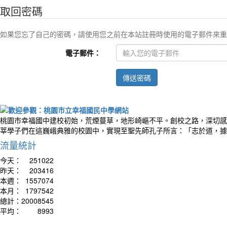
取回密碼
如果您忘了自己的密碼，請使用您之前在本站註冊時使用的電子郵件來重
電子郵件：
傳送密碼
桃園市幸福國中建校初始，荒煙蔓草，地形崎嶇不平。創校之路，深切感
莘學子們在這巍峨典雅的校園中，實現至聖先師孔子所言：「志於道，據
流量統計
今天：
251022
昨天：
203416
本週：
1557074
本月：
1797542
總計：
20008545
平均：
8993