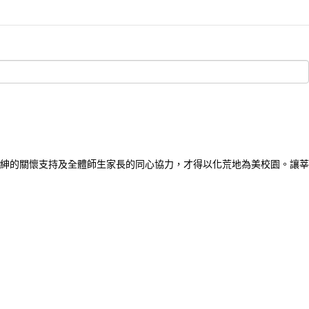
紳的關懷支持及全體師生家長的同心協力，才得以化荒地為美校園。讓莘