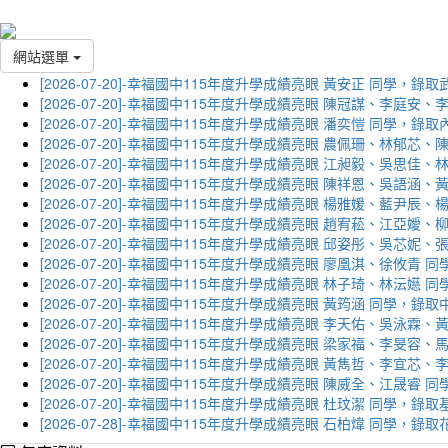
網站選單
[2026-07-20]-幸福國中115年度升學成績亮眼 黃安正 同學，錄
[2026-07-20]-幸福國中115年度升學成績亮眼 陳冠謀、李庭
[2026-07-20]-幸福國中115年度升學成績亮眼 潘奕愷 同學，錄
[2026-07-20]-幸福國中115年度升學成績亮眼 農佩珊、林郁
[2026-07-20]-幸福國中115年度升學成績亮眼 江昶毅、吳思
[2026-07-20]-幸福國中115年度升學成績亮眼 陳祥恩、吳語
[2026-07-20]-幸福國中115年度升學成績亮眼 楊雅媛、藍尹
[2026-07-20]-幸福國中115年度升學成績亮眼 趙宥菘、江亞
[2026-07-20]-幸福國中115年度升學成績亮眼 邱姿彤、吳芯
[2026-07-20]-幸福國中115年度升學成績亮眼 廖凰淇、徐攸青
[2026-07-20]-幸福國中115年度升學成績亮眼 林子琦、林沄嬨
[2026-07-20]-幸福國中115年度升學成績亮眼 黃筠涵 同學，錄
[2026-07-20]-幸福國中115年度升學成績亮眼 李天佑、吳泳
[2026-07-20]-幸福國中115年度升學成績亮眼 梁家福、李旻
[2026-07-20]-幸福國中115年度升學成績亮眼 黃雋哲、李宜
[2026-07-20]-幸福國中115年度升學成績亮眼 陳威全、江晟
[2026-07-20]-幸福國中115年度升學成績亮眼 杜玟潔 同學，
[2026-07-28]-幸福國中115年度升學成績亮眼 石柏煒 同學，