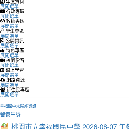
年度資料
展開選單
行政專區
展開選單
教師專區
展開選單
學生專區
展開選單
公開資訊
展開選單
特色專區
展開選單
校園影音
展開選單
線上學習
展開選單
網路資源
展開選單
新住民專區
展開選單
幸福國中太陽能資訊
營養午餐
桃園市立幸福國民中學 2026-08-07 午