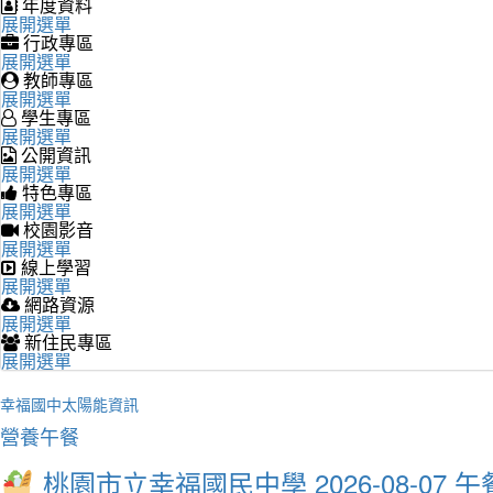
年度資料
展開選單
行政專區
展開選單
教師專區
展開選單
學生專區
展開選單
公開資訊
展開選單
特色專區
展開選單
校園影音
展開選單
線上學習
展開選單
網路資源
展開選單
新住民專區
展開選單
幸福國中太陽能資訊
營養午餐
桃園市立幸福國民中學 2026-08-07 午