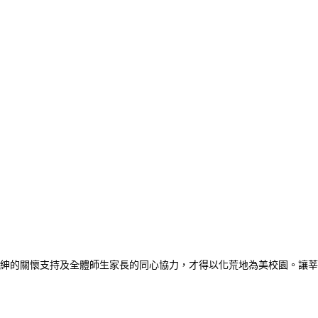
紳的關懷支持及全體師生家長的同心協力，才得以化荒地為美校園。讓莘