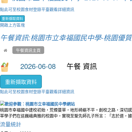
點此可至校園食材登錄平臺觀看詳細資訊
重新擷取資料
開啟上方區塊
午餐資訊:桃園市立幸福國民中學-桃園優
午餐資訊主頁
午餐 資訊
重新擷取資料
點此可至校園食材登錄平臺觀看詳細資訊
桃園市幸福國中建校初始，荒煙蔓草，地形崎嶇不平。創校之路，深切感
莘學子們在這巍峨典雅的校園中，實現至聖先師孔子所言：「志於道，據
流量統計