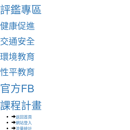
評鑑專區
健康促進
交通安全
環境教育
性平教育
官方FB
課程計畫
返回首頁
網站登入
流量統計