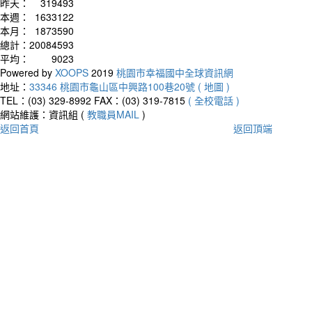
昨天：
319493
本週：
1633122
本月：
1873590
總計：
20084593
平均：
9023
Powered by
XOOPS
2019
桃園市幸福國中全球資訊網
地址：
33346 桃園市龜山區中興路100巷20號 ( 地圖 )
TEL：(03) 329-8992
FAX：(03) 319-7815
( 全校電話 )
網站維護：資訊組 (
教職員MAIL
)
返回首頁
返回頂端