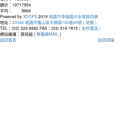
總計：
19717854
平均：
8866
Powered by
XOOPS
2019
桃園市幸福國中全球資訊網
地址：
33346 桃園市龜山區中興路100巷20號 ( 地圖 )
TEL：(03) 329-8992
FAX：(03) 319-7815
( 全校電話 )
網站維護：資訊組 (
教職員MAIL
)
返回首頁
返回頂端