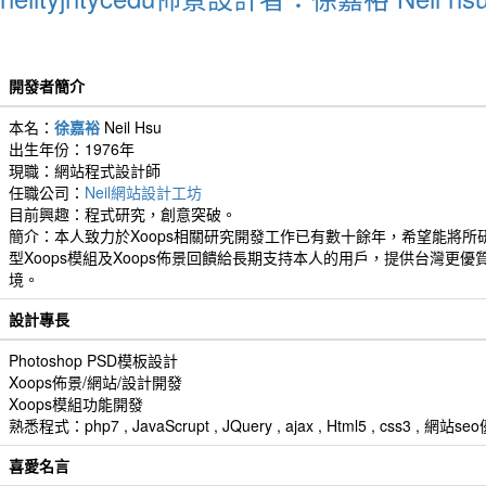
開發者簡介
本名：
徐嘉裕
Neil Hsu
出生年份：1976年
現職：網站程式設計師
任職公司：
Neil網站設計工坊
目前興趣：程式研究，創意突破。
簡介：本人致力於Xoops相關研究開發工作已有數十餘年，希望能將所
型Xoops模組及Xoops佈景回饋給長期支持本人的用戶，提供台灣更優
境。
設計專長
Photoshop PSD模板設計
Xoops佈景/網站/設計開發
Xoops模組功能開發
熟悉程式：php7 , JavaScrupt , JQuery , ajax , Html5 , css3 
喜愛名言