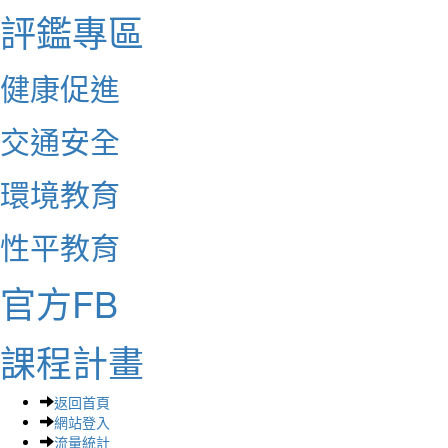
評鑑專區
健康促進
交通安全
環境教育
性平教育
官方FB
課程計畫
返回首頁
網站登入
流量統計