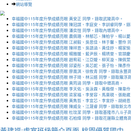
網站導覽
幸福國中115年度升學成績亮眼 黃安正 同學，錄取武陵高中。
幸福國中115年度升學成績亮眼 陳冠謀、李庭安、李訓睿同學，
幸福國中115年度升學成績亮眼 潘奕愷 同學，錄取內壢高中。
幸福國中115年度升學成績亮眼 農佩珊、林郁芯、陳柏宇、楊以薆
幸福國中115年度升學成績亮眼 江昶毅、吳思佳、林于馨、豐伶 
幸福國中115年度升學成績亮眼 陳祥恩、吳語涵、黃佳妤、楊家愉
幸福國中115年度升學成績亮眼 楊雅媛、藍尹辰、楊琇雯、官頡慶
幸福國中115年度升學成績亮眼 趙宥菘、江亞嬡、柳芙漩、陳佩萱
幸福國中115年度升學成績亮眼 邱姿彤、吳芯妮、張子怡、陳彥伶
幸福國中115年度升學成績亮眼 廖凰淇、徐攸青 同學，錄取永豐
幸福國中115年度升學成績亮眼 林子琦、林沄嬨 同學，錄取羅浮
幸福國中115年度升學成績亮眼 黃筠涵 同學，錄取中壢高商。
幸福國中115年度升學成績亮眼 李天佑、吳泳霖、黃楷傑、陳韋伶
幸福國中115年度升學成績亮眼 梁家福、李旻容、馬稟硯、張勛崴
幸福國中115年度升學成績亮眼 黃雋哲、李宜芯、李宣妤、胡綺恩
幸福國中115年度升學成績亮眼 陳威全、江晟睿 同學，錄取新北
幸福國中115年度升學成績亮眼 杜玟潔 同學，錄取基隆市八斗子
幸福國中115年度升學成績亮眼 石柏煒 同學，錄取花蓮縣立體育
黃建福:處室班級簡介頁面-桃園優質國中