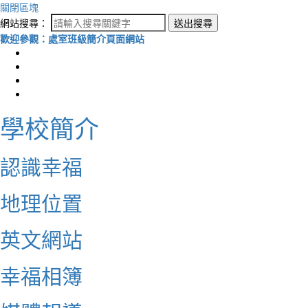
關閉區塊
網站搜尋：
送出搜尋
歡迎參觀：處室班級簡介頁面網站
學校簡介
認識幸福
地理位置
英文網站
幸福相簿