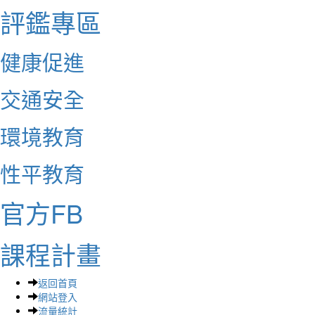
評鑑專區
健康促進
交通安全
環境教育
性平教育
官方FB
課程計畫
返回首頁
網站登入
流量統計