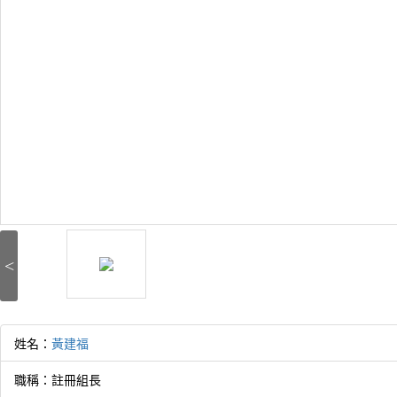
<
姓名：
黃建福
職稱：註冊組長