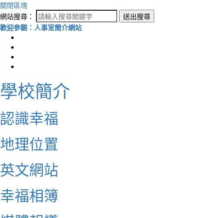
關閉區塊
網站搜尋：
送出搜尋
歡迎參觀：人事室簡介網站
學校簡介
認識幸福
地理位置
英文網站
幸福相簿