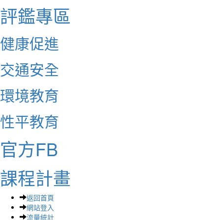
評鑑專區
健康促進
交通安全
環境教育
性平教育
官方FB
課程計畫
返回首頁
網站登入
流量統計