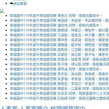
網站導覽
幸福國中115年度升學成績亮眼 黃安正 同學，錄取武陵高中。
幸福國中115年度升學成績亮眼 陳冠謀、李庭安、李訓睿同學，
幸福國中115年度升學成績亮眼 潘奕愷 同學，錄取內壢高中。
幸福國中115年度升學成績亮眼 農佩珊、林郁芯、陳柏宇、楊以薆
幸福國中115年度升學成績亮眼 江昶毅、吳思佳、林于馨、豐伶 
幸福國中115年度升學成績亮眼 陳祥恩、吳語涵、黃佳妤、楊家愉
幸福國中115年度升學成績亮眼 楊雅媛、藍尹辰、楊琇雯、官頡慶
幸福國中115年度升學成績亮眼 趙宥菘、江亞嬡、柳芙漩、陳佩萱
幸福國中115年度升學成績亮眼 邱姿彤、吳芯妮、張子怡、陳彥伶
幸福國中115年度升學成績亮眼 廖凰淇、徐攸青 同學，錄取永豐
幸福國中115年度升學成績亮眼 林子琦、林沄嬨 同學，錄取羅浮
幸福國中115年度升學成績亮眼 黃筠涵 同學，錄取中壢高商。
幸福國中115年度升學成績亮眼 李天佑、吳泳霖、黃楷傑、陳韋伶
幸福國中115年度升學成績亮眼 梁家福、李旻容、馬稟硯、張勛崴
幸福國中115年度升學成績亮眼 黃雋哲、李宜芯、李宣妤、胡綺恩
幸福國中115年度升學成績亮眼 陳威全、江晟睿 同學，錄取新北
幸福國中115年度升學成績亮眼 杜玟潔 同學，錄取基隆市八斗子
幸福國中115年度升學成績亮眼 石柏煒 同學，錄取花蓮縣立體育
人事室:人事室簡介-桃園優質國中