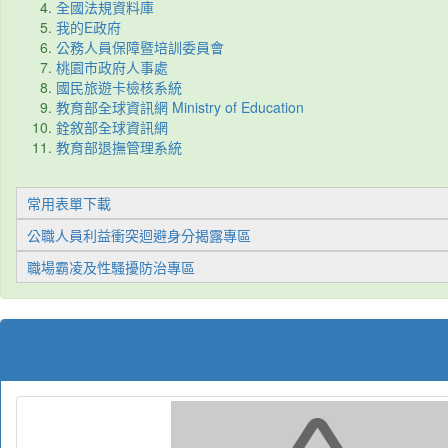
全國法規資料庫
我的E政府
公務人員保障暨培訓委員會
桃園市政府人事
處
國民旅遊卡檢核系統
教育部全球資訊網 Ministry of Education
銓敘部全球資訊網
教育部退撫管理系統
常用表單下載
公職人員利益衝突迴避身分揭露專區
職場霸凌及性騷擾防治專區
代理人事主任鄧佳明的簡介頁面
觀看簡介內容