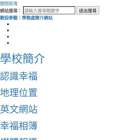
關閉區塊
網站搜尋：
送出搜尋
歡迎參觀：學務處簡介網站
學校簡介
認識幸福
地理位置
英文網站
幸福相簿