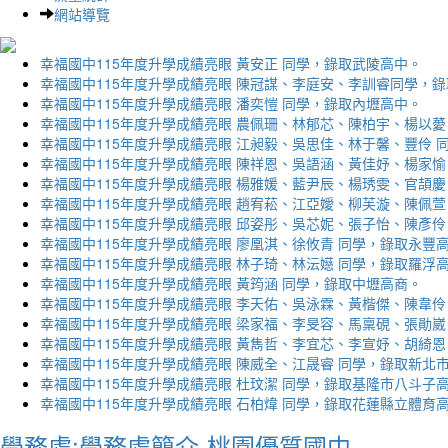
網站導覽
幸福國中115年度升學成績亮眼 黃安正 同學，錄取武陵高中。
幸福國中115年度升學成績亮眼 陳冠謀、李庭安、李訓睿同學，
幸福國中115年度升學成績亮眼 潘奕愷 同學，錄取內壢高中。
幸福國中115年度升學成績亮眼 農佩珊、林郁芯、陳柏宇、楊以薆
幸福國中115年度升學成績亮眼 江昶毅、吳思佳、林于馨、豐伶 
幸福國中115年度升學成績亮眼 陳祥恩、吳語涵、黃佳妤、楊家愉
幸福國中115年度升學成績亮眼 楊雅媛、藍尹辰、楊琇雯、官頡慶
幸福國中115年度升學成績亮眼 趙宥菘、江亞嬡、柳芙漩、陳佩萱
幸福國中115年度升學成績亮眼 邱姿彤、吳芯妮、張子怡、陳彥伶
幸福國中115年度升學成績亮眼 廖凰淇、徐攸青 同學，錄取永豐
幸福國中115年度升學成績亮眼 林子琦、林沄嬨 同學，錄取羅浮
幸福國中115年度升學成績亮眼 黃筠涵 同學，錄取中壢高商。
幸福國中115年度升學成績亮眼 李天佑、吳泳霖、黃楷傑、陳韋伶
幸福國中115年度升學成績亮眼 梁家福、李旻容、馬稟硯、張勛崴
幸福國中115年度升學成績亮眼 黃雋哲、李宜芯、李宣妤、胡綺恩
幸福國中115年度升學成績亮眼 陳威全、江晟睿 同學，錄取新北
幸福國中115年度升學成績亮眼 杜玟潔 同學，錄取基隆市八斗子
幸福國中115年度升學成績亮眼 石柏煒 同學，錄取花蓮縣立體育
學務處:學務處簡介-桃園優質國中