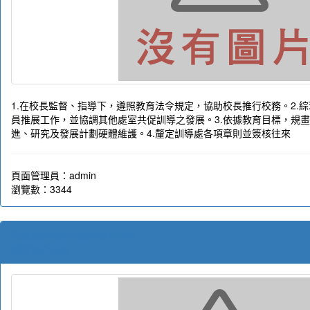
1.在校長監督、指導下，遵照教育法令規定，協助校長推行校務。2.
員推展工作，並協調其他處室共促訓導之發展。3.依據教育目標，規
進、研究及發展計劃硬體維護。4.釐定訓導處各項章則並簽核往來
頁面管理員：admin
瀏覽數：3344
訓育組長詹玉成的簡介頁面
觀看簡介內容