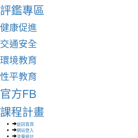
評鑑專區
健康促進
交通安全
環境教育
性平教育
官方FB
課程計畫
返回首頁
網站登入
流量統計