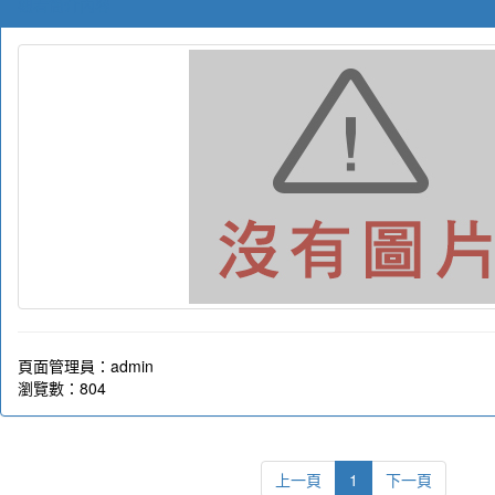
觀看簡介內容
頁面管理員：admin
瀏覽數：804
上一頁
1
下一頁