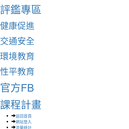
評鑑專區
健康促進
交通安全
環境教育
性平教育
官方FB
課程計畫
返回首頁
網站登入
流量統計