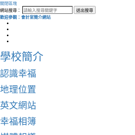
關閉區塊
網站搜尋：
送出搜尋
歡迎參觀：會計室簡介網站
學校簡介
認識幸福
地理位置
英文網站
幸福相簿