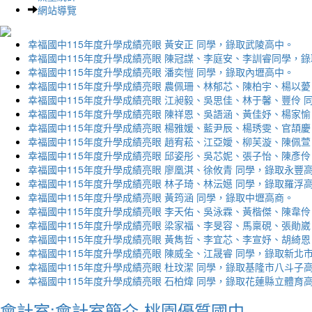
網站導覽
幸福國中115年度升學成績亮眼 黃安正 同學，錄取武陵高中。
幸福國中115年度升學成績亮眼 陳冠謀、李庭安、李訓睿同學，
幸福國中115年度升學成績亮眼 潘奕愷 同學，錄取內壢高中。
幸福國中115年度升學成績亮眼 農佩珊、林郁芯、陳柏宇、楊以薆
幸福國中115年度升學成績亮眼 江昶毅、吳思佳、林于馨、豐伶 
幸福國中115年度升學成績亮眼 陳祥恩、吳語涵、黃佳妤、楊家愉
幸福國中115年度升學成績亮眼 楊雅媛、藍尹辰、楊琇雯、官頡慶
幸福國中115年度升學成績亮眼 趙宥菘、江亞嬡、柳芙漩、陳佩萱
幸福國中115年度升學成績亮眼 邱姿彤、吳芯妮、張子怡、陳彥伶
幸福國中115年度升學成績亮眼 廖凰淇、徐攸青 同學，錄取永豐
幸福國中115年度升學成績亮眼 林子琦、林沄嬨 同學，錄取羅浮
幸福國中115年度升學成績亮眼 黃筠涵 同學，錄取中壢高商。
幸福國中115年度升學成績亮眼 李天佑、吳泳霖、黃楷傑、陳韋伶
幸福國中115年度升學成績亮眼 梁家福、李旻容、馬稟硯、張勛崴
幸福國中115年度升學成績亮眼 黃雋哲、李宜芯、李宣妤、胡綺恩
幸福國中115年度升學成績亮眼 陳威全、江晟睿 同學，錄取新北
幸福國中115年度升學成績亮眼 杜玟潔 同學，錄取基隆市八斗子
幸福國中115年度升學成績亮眼 石柏煒 同學，錄取花蓮縣立體育
會計室:會計室簡介-桃園優質國中