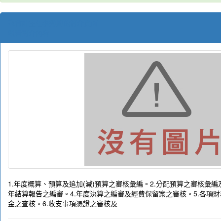
會計主任李秀卿的簡介頁面
觀看簡介內容
1.年度概算、預算及追加(減)預算之審核彙編。2.分配預算之審核彙編
年結算報告之編審。4.年度決算之編審及經費保留案之審核。5.各項
金之查核。6.收支事項憑證之審核及