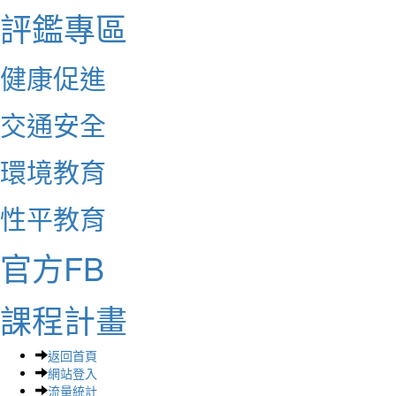
評鑑專區
健康促進
交通安全
環境教育
性平教育
官方FB
課程計畫
返回首頁
網站登入
流量統計