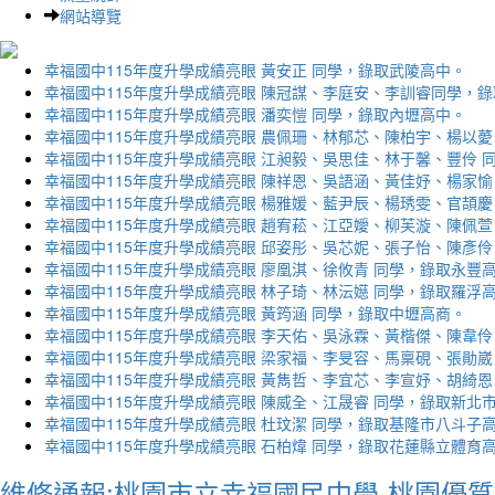
網站導覽
幸福國中115年度升學成績亮眼 黃安正 同學，錄取武陵高中。
幸福國中115年度升學成績亮眼 陳冠謀、李庭安、李訓睿同學，
幸福國中115年度升學成績亮眼 潘奕愷 同學，錄取內壢高中。
幸福國中115年度升學成績亮眼 農佩珊、林郁芯、陳柏宇、楊以薆
幸福國中115年度升學成績亮眼 江昶毅、吳思佳、林于馨、豐伶 
幸福國中115年度升學成績亮眼 陳祥恩、吳語涵、黃佳妤、楊家愉
幸福國中115年度升學成績亮眼 楊雅媛、藍尹辰、楊琇雯、官頡慶
幸福國中115年度升學成績亮眼 趙宥菘、江亞嬡、柳芙漩、陳佩萱
幸福國中115年度升學成績亮眼 邱姿彤、吳芯妮、張子怡、陳彥伶
幸福國中115年度升學成績亮眼 廖凰淇、徐攸青 同學，錄取永豐
幸福國中115年度升學成績亮眼 林子琦、林沄嬨 同學，錄取羅浮
幸福國中115年度升學成績亮眼 黃筠涵 同學，錄取中壢高商。
幸福國中115年度升學成績亮眼 李天佑、吳泳霖、黃楷傑、陳韋伶
幸福國中115年度升學成績亮眼 梁家福、李旻容、馬稟硯、張勛崴
幸福國中115年度升學成績亮眼 黃雋哲、李宜芯、李宣妤、胡綺恩
幸福國中115年度升學成績亮眼 陳威全、江晟睿 同學，錄取新北
幸福國中115年度升學成績亮眼 杜玟潔 同學，錄取基隆市八斗子
幸福國中115年度升學成績亮眼 石柏煒 同學，錄取花蓮縣立體育
維修通報:桃園市立幸福國民中學-桃園優