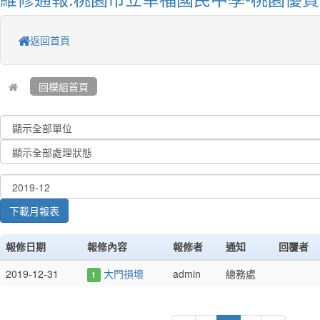
返回首頁
回模組首頁
下載月報表
報修日期
報修內容
報修者
通知
回覆者
2019-12-31
大門損壞
admin
總務處
1