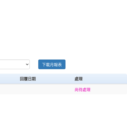
下載月報表
回覆日期
處理
尚待處理