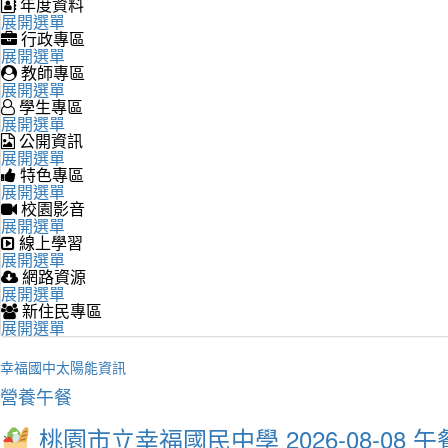
年度資料
展開選單
行政專區
展開選單
教師專區
展開選單
學生專區
展開選單
公開資訊
展開選單
特色專區
展開選單
校園影音
展開選單
線上學習
展開選單
網路資源
展開選單
新住民專區
展開選單
幸福國中太陽能資訊
營養午餐
桃園市立幸福國民中學 2026-08-08 午