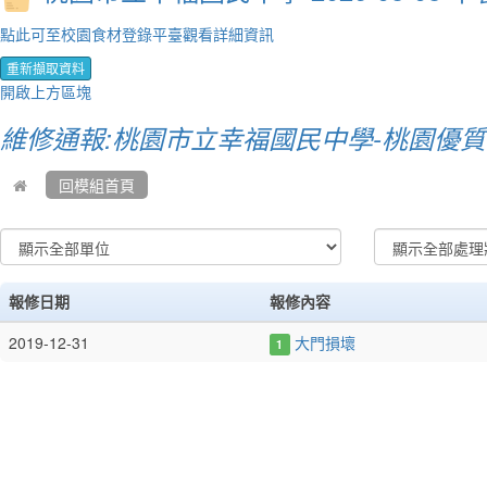
點此可至校園食材登錄平臺觀看詳細資訊
重新擷取資料
開啟上方區塊
維修通報:桃園市立幸福國民中學-桃園優
回模組首頁
報修日期
報修內容
2019-12-31
大門損壞
1