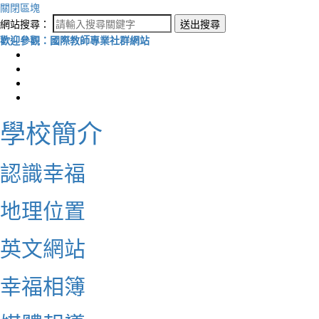
關閉區塊
網站搜尋：
送出搜尋
歡迎參觀：國際教師專業社群網站
學校簡介
認識幸福
地理位置
英文網站
幸福相簿