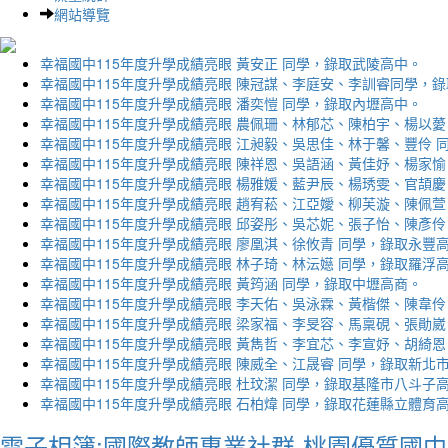
網站導覽
幸福國中115年度升學成績亮眼 黃安正 同學，錄取武陵高中。
幸福國中115年度升學成績亮眼 陳冠謀、李庭安、李訓睿同學，
幸福國中115年度升學成績亮眼 潘奕愷 同學，錄取內壢高中。
幸福國中115年度升學成績亮眼 農佩珊、林郁芯、陳柏宇、楊以薆
幸福國中115年度升學成績亮眼 江昶毅、吳思佳、林于馨、豐伶 
幸福國中115年度升學成績亮眼 陳祥恩、吳語涵、黃佳妤、楊家愉
幸福國中115年度升學成績亮眼 楊雅媛、藍尹辰、楊琇雯、官頡慶
幸福國中115年度升學成績亮眼 趙宥菘、江亞嬡、柳芙漩、陳佩萱
幸福國中115年度升學成績亮眼 邱姿彤、吳芯妮、張子怡、陳彥伶
幸福國中115年度升學成績亮眼 廖凰淇、徐攸青 同學，錄取永豐
幸福國中115年度升學成績亮眼 林子琦、林沄嬨 同學，錄取羅浮
幸福國中115年度升學成績亮眼 黃筠涵 同學，錄取中壢高商。
幸福國中115年度升學成績亮眼 李天佑、吳泳霖、黃楷傑、陳韋伶
幸福國中115年度升學成績亮眼 梁家福、李旻容、馬稟硯、張勛崴
幸福國中115年度升學成績亮眼 黃雋哲、李宜芯、李宣妤、胡綺恩
幸福國中115年度升學成績亮眼 陳威全、江晟睿 同學，錄取新北
幸福國中115年度升學成績亮眼 杜玟潔 同學，錄取基隆市八斗子
幸福國中115年度升學成績亮眼 石柏煒 同學，錄取花蓮縣立體育
電子相簿:國際教師專業社群-桃園優質國中