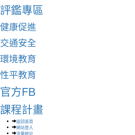
評鑑專區
健康促進
交通安全
環境教育
性平教育
官方FB
課程計畫
返回首頁
網站登入
流量統計