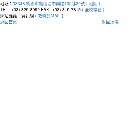
地址：
33346 桃園市龜山區中興路100巷20號 ( 地圖 )
TEL：(03) 329-8992
FAX：(03) 319-7815
( 全校電話 )
網站維護：資訊組 (
教職員MAIL
)
返回首頁
返回頂端