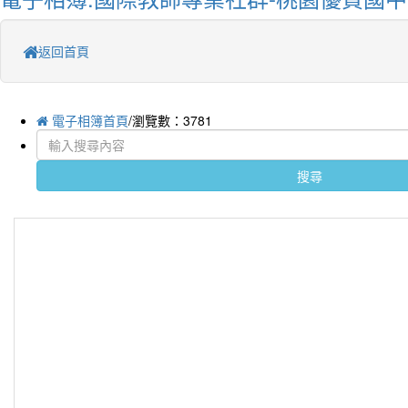
返回首頁
電子相簿首頁
/瀏覽數：3781
搜尋