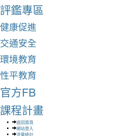
評鑑專區
健康促進
交通安全
環境教育
性平教育
官方FB
課程計畫
返回首頁
網站登入
流量統計