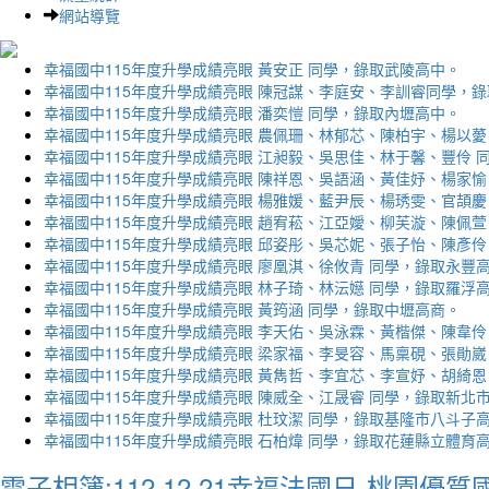
網站導覽
幸福國中115年度升學成績亮眼 黃安正 同學，錄取武陵高中。
幸福國中115年度升學成績亮眼 陳冠謀、李庭安、李訓睿同學，
幸福國中115年度升學成績亮眼 潘奕愷 同學，錄取內壢高中。
幸福國中115年度升學成績亮眼 農佩珊、林郁芯、陳柏宇、楊以薆
幸福國中115年度升學成績亮眼 江昶毅、吳思佳、林于馨、豐伶 
幸福國中115年度升學成績亮眼 陳祥恩、吳語涵、黃佳妤、楊家愉
幸福國中115年度升學成績亮眼 楊雅媛、藍尹辰、楊琇雯、官頡慶
幸福國中115年度升學成績亮眼 趙宥菘、江亞嬡、柳芙漩、陳佩萱
幸福國中115年度升學成績亮眼 邱姿彤、吳芯妮、張子怡、陳彥伶
幸福國中115年度升學成績亮眼 廖凰淇、徐攸青 同學，錄取永豐
幸福國中115年度升學成績亮眼 林子琦、林沄嬨 同學，錄取羅浮
幸福國中115年度升學成績亮眼 黃筠涵 同學，錄取中壢高商。
幸福國中115年度升學成績亮眼 李天佑、吳泳霖、黃楷傑、陳韋伶
幸福國中115年度升學成績亮眼 梁家福、李旻容、馬稟硯、張勛崴
幸福國中115年度升學成績亮眼 黃雋哲、李宜芯、李宣妤、胡綺恩
幸福國中115年度升學成績亮眼 陳威全、江晟睿 同學，錄取新北
幸福國中115年度升學成績亮眼 杜玟潔 同學，錄取基隆市八斗子
幸福國中115年度升學成績亮眼 石柏煒 同學，錄取花蓮縣立體育
電子相簿:112.12.21幸福法國日-桃園優質