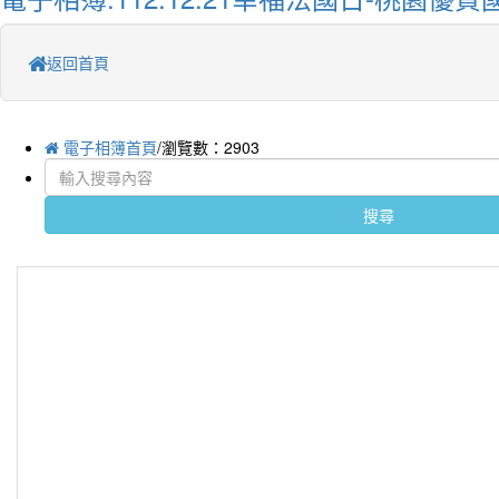
返回首頁
電子相簿首頁
/瀏覽數：2903
搜尋