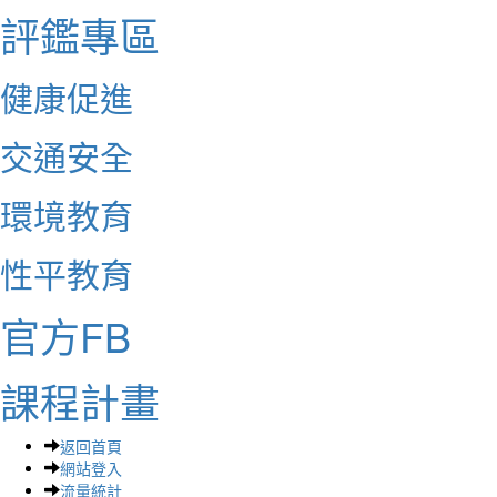
評鑑專區
健康促進
交通安全
環境教育
性平教育
官方FB
課程計畫
返回首頁
網站登入
流量統計