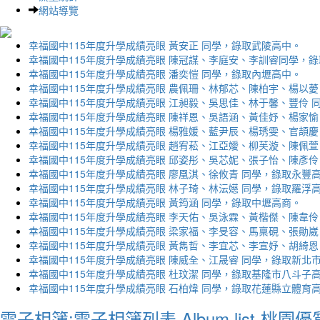
網站導覽
幸福國中115年度升學成績亮眼 黃安正 同學，錄取武陵高中。
幸福國中115年度升學成績亮眼 陳冠謀、李庭安、李訓睿同學，
幸福國中115年度升學成績亮眼 潘奕愷 同學，錄取內壢高中。
幸福國中115年度升學成績亮眼 農佩珊、林郁芯、陳柏宇、楊以薆
幸福國中115年度升學成績亮眼 江昶毅、吳思佳、林于馨、豐伶 
幸福國中115年度升學成績亮眼 陳祥恩、吳語涵、黃佳妤、楊家愉
幸福國中115年度升學成績亮眼 楊雅媛、藍尹辰、楊琇雯、官頡慶
幸福國中115年度升學成績亮眼 趙宥菘、江亞嬡、柳芙漩、陳佩萱
幸福國中115年度升學成績亮眼 邱姿彤、吳芯妮、張子怡、陳彥伶
幸福國中115年度升學成績亮眼 廖凰淇、徐攸青 同學，錄取永豐
幸福國中115年度升學成績亮眼 林子琦、林沄嬨 同學，錄取羅浮
幸福國中115年度升學成績亮眼 黃筠涵 同學，錄取中壢高商。
幸福國中115年度升學成績亮眼 李天佑、吳泳霖、黃楷傑、陳韋伶
幸福國中115年度升學成績亮眼 梁家福、李旻容、馬稟硯、張勛崴
幸福國中115年度升學成績亮眼 黃雋哲、李宜芯、李宣妤、胡綺恩
幸福國中115年度升學成績亮眼 陳威全、江晟睿 同學，錄取新北
幸福國中115年度升學成績亮眼 杜玟潔 同學，錄取基隆市八斗子
幸福國中115年度升學成績亮眼 石柏煒 同學，錄取花蓮縣立體育
電子相簿:電子相簿列表 Album list-桃園