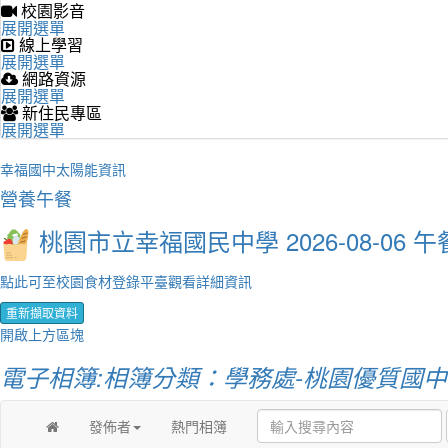
校園影音
展開選單
線上學習
展開選單
網路資源
展開選單
新住民專區
展開選單
幸福國中太陽能資訊
營養午餐
桃園市立幸福國民中學 2026-08-06 午
點此可至校園食材登錄平臺觀看詳細資訊
重新擷取資料
開啟上方區塊
電子相簿:相簿分類：學務處-桃園優質國中
發佈者
熱門相簿