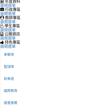
年度資料
展開選單
行政專區
展開選單
教師專區
展開選單
學生專區
展開選單
公開資訊
展開選單
特色專區
展開選單
拳擊隊
籃球隊
跆拳道
國際教育
圖書推薦