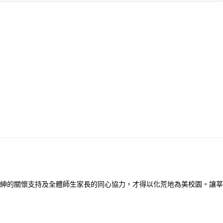
紳的關懷支持及全體師生家長的同心協力，才得以化荒地為美校園。讓莘