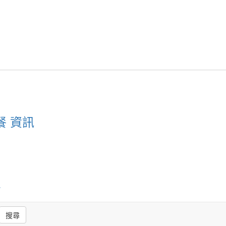
餐 資訊
搜尋