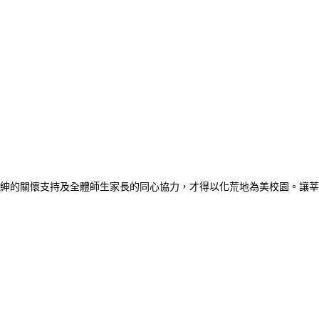
紳的關懷支持及全體師生家長的同心協力，才得以化荒地為美校園。讓莘