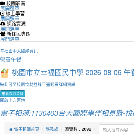
校園影音
展開選單
線上學習
展開選單
網路資源
展開選單
新住民專區
展開選單
幸福國中太陽能資訊
營養午餐
桃園市立幸福國民中學 2026-08-06 午
點此可至校園食材登錄平臺觀看詳細資訊
重新擷取資料
開啟上方區塊
電子相簿:1130403台大國際學伴相見歡-
電子相簿首頁
學務處
瀏覽數：2092