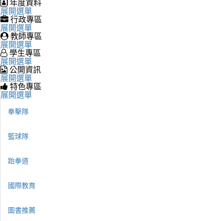
年度資料
展開選單
行政專區
展開選單
教師專區
展開選單
學生專區
展開選單
公開資訊
展開選單
特色專區
展開選單
拳擊隊
籃球隊
跆拳道
國際教育
圖書推薦