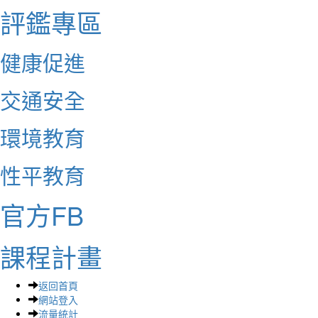
評鑑專區
健康促進
交通安全
環境教育
性平教育
官方FB
課程計畫
返回首頁
網站登入
流量統計