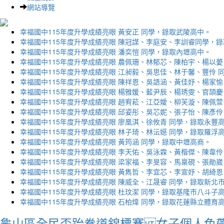
網站導覽
幸福國中115年度升學成績亮眼 黃安正 同學，錄取武陵高中。
幸福國中115年度升學成績亮眼 陳冠謀、李庭安、李訓睿同學，
幸福國中115年度升學成績亮眼 潘奕愷 同學，錄取內壢高中。
幸福國中115年度升學成績亮眼 農佩珊、林郁芯、陳柏宇、楊以薆
幸福國中115年度升學成績亮眼 江昶毅、吳思佳、林于馨、豐伶 
幸福國中115年度升學成績亮眼 陳祥恩、吳語涵、黃佳妤、楊家愉
幸福國中115年度升學成績亮眼 楊雅媛、藍尹辰、楊琇雯、官頡慶
幸福國中115年度升學成績亮眼 趙宥菘、江亞嬡、柳芙漩、陳佩萱
幸福國中115年度升學成績亮眼 邱姿彤、吳芯妮、張子怡、陳彥伶
幸福國中115年度升學成績亮眼 廖凰淇、徐攸青 同學，錄取永豐
幸福國中115年度升學成績亮眼 林子琦、林沄嬨 同學，錄取羅浮
幸福國中115年度升學成績亮眼 黃筠涵 同學，錄取中壢高商。
幸福國中115年度升學成績亮眼 李天佑、吳泳霖、黃楷傑、陳韋伶
幸福國中115年度升學成績亮眼 梁家福、李旻容、馬稟硯、張勛崴
幸福國中115年度升學成績亮眼 黃雋哲、李宜芯、李宣妤、胡綺恩
幸福國中115年度升學成績亮眼 陳威全、江晟睿 同學，錄取新北
幸福國中115年度升學成績亮眼 杜玟潔 同學，錄取基隆市八斗子
幸福國中115年度升學成績亮眼 石柏煒 同學，錄取花蓮縣立體育
龜山區全民盃跆拳道錦標賽 女子個人色