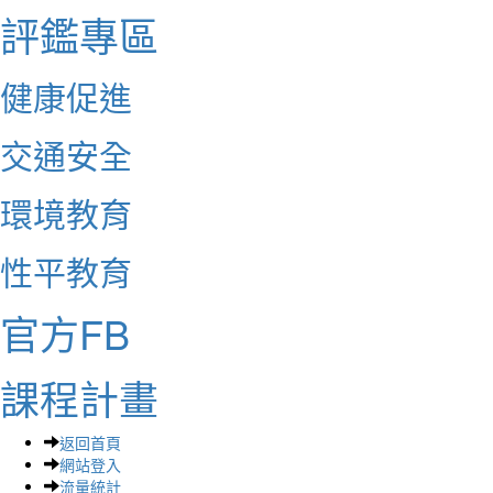
評鑑專區
健康促進
交通安全
環境教育
性平教育
官方FB
課程計畫
返回首頁
網站登入
流量統計