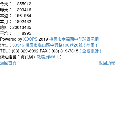
今天：
255912
昨天：
203416
本週：
1561964
本月：
1802432
總計：
20013435
平均：
8995
Powered by
XOOPS
2019
桃園市幸福國中全球資訊網
地址：
33346 桃園市龜山區中興路100巷20號 ( 地圖 )
TEL：(03) 329-8992
FAX：(03) 319-7815
( 全校電話 )
網站維護：資訊組 (
教職員MAIL
)
返回首頁
返回頂端