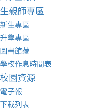
生親師專區
新生專區
升學專區
圖書館藏
學校作息時間表
校園資源
電子報
下載列表