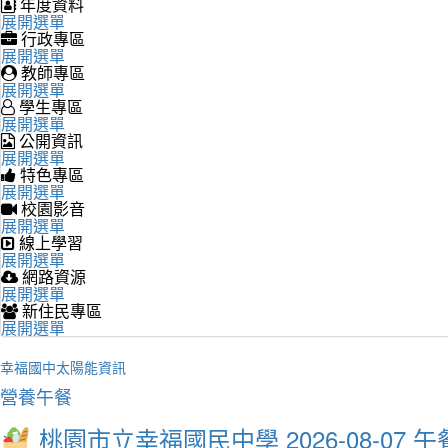
年度資料
展開選單
行政專區
展開選單
教師專區
展開選單
學生專區
展開選單
公開資訊
展開選單
特色專區
展開選單
校園影音
展開選單
線上學習
展開選單
網路資源
展開選單
新住民專區
展開選單
幸福國中太陽能資訊
營養午餐
桃園市立幸福國民中學 2026-08-07 午