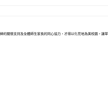
紳的關懷支持及全體師生家長的同心協力，才得以化荒地為美校園。讓莘