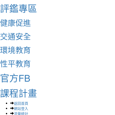
評鑑專區
健康促進
交通安全
環境教育
性平教育
官方FB
課程計畫
返回首頁
網站登入
流量統計