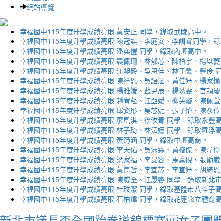
網站導覽
幸福國中115年度升學成績亮眼 黃安正 同學，錄取武陵高中。
幸福國中115年度升學成績亮眼 陳冠謀、李庭安、李訓睿同學，
幸福國中115年度升學成績亮眼 潘奕愷 同學，錄取內壢高中。
幸福國中115年度升學成績亮眼 農佩珊、林郁芯、陳柏宇、楊以薆
幸福國中115年度升學成績亮眼 江昶毅、吳思佳、林于馨、豐伶 
幸福國中115年度升學成績亮眼 陳祥恩、吳語涵、黃佳妤、楊家愉
幸福國中115年度升學成績亮眼 楊雅媛、藍尹辰、楊琇雯、官頡慶
幸福國中115年度升學成績亮眼 趙宥菘、江亞嬡、柳芙漩、陳佩萱
幸福國中115年度升學成績亮眼 邱姿彤、吳芯妮、張子怡、陳彥伶
幸福國中115年度升學成績亮眼 廖凰淇、徐攸青 同學，錄取永豐
幸福國中115年度升學成績亮眼 林子琦、林沄嬨 同學，錄取羅浮
幸福國中115年度升學成績亮眼 黃筠涵 同學，錄取中壢高商。
幸福國中115年度升學成績亮眼 李天佑、吳泳霖、黃楷傑、陳韋伶
幸福國中115年度升學成績亮眼 梁家福、李旻容、馬稟硯、張勛崴
幸福國中115年度升學成績亮眼 黃雋哲、李宜芯、李宣妤、胡綺恩
幸福國中115年度升學成績亮眼 陳威全、江晟睿 同學，錄取新北
幸福國中115年度升學成績亮眼 杜玟潔 同學，錄取基隆市八斗子
幸福國中115年度升學成績亮眼 石柏煒 同學，錄取花蓮縣立體育
新北市議長盃全國跆拳道錦標賽 女子團