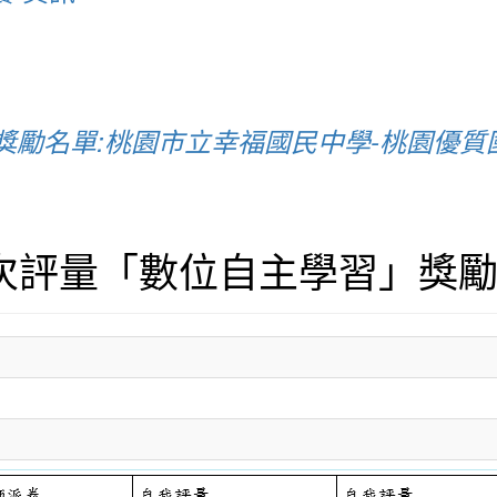
」獎勵名單:桃園市立幸福國民中學-桃園優質
二次評量「數位自主學習」獎