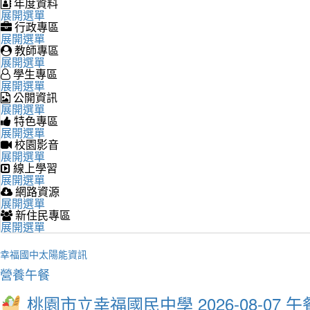
年度資料
展開選單
行政專區
展開選單
教師專區
展開選單
學生專區
展開選單
公開資訊
展開選單
特色專區
展開選單
校園影音
展開選單
線上學習
展開選單
網路資源
展開選單
新住民專區
展開選單
幸福國中太陽能資訊
營養午餐
桃園市立幸福國民中學 2026-08-07 午