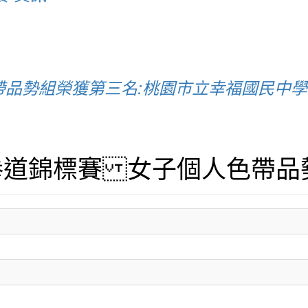
品勢組榮獲第三名:桃園市立幸福國民中學
拳道錦標賽 女子個人色帶品