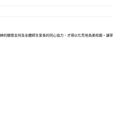
紳的關懷支持及全體師生家長的同心協力，才得以化荒地為美校園。讓莘