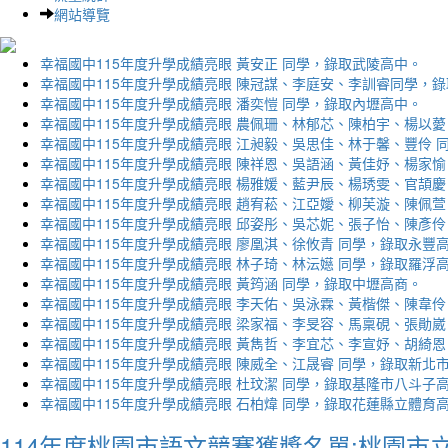
網站導覽
幸福國中115年度升學成績亮眼 黃安正 同學，錄取武陵高中。
幸福國中115年度升學成績亮眼 陳冠謀、李庭安、李訓睿同學，
幸福國中115年度升學成績亮眼 潘奕愷 同學，錄取內壢高中。
幸福國中115年度升學成績亮眼 農佩珊、林郁芯、陳柏宇、楊以薆
幸福國中115年度升學成績亮眼 江昶毅、吳思佳、林于馨、豐伶 
幸福國中115年度升學成績亮眼 陳祥恩、吳語涵、黃佳妤、楊家愉
幸福國中115年度升學成績亮眼 楊雅媛、藍尹辰、楊琇雯、官頡慶
幸福國中115年度升學成績亮眼 趙宥菘、江亞嬡、柳芙漩、陳佩萱
幸福國中115年度升學成績亮眼 邱姿彤、吳芯妮、張子怡、陳彥伶
幸福國中115年度升學成績亮眼 廖凰淇、徐攸青 同學，錄取永豐
幸福國中115年度升學成績亮眼 林子琦、林沄嬨 同學，錄取羅浮
幸福國中115年度升學成績亮眼 黃筠涵 同學，錄取中壢高商。
幸福國中115年度升學成績亮眼 李天佑、吳泳霖、黃楷傑、陳韋伶
幸福國中115年度升學成績亮眼 梁家福、李旻容、馬稟硯、張勛崴
幸福國中115年度升學成績亮眼 黃雋哲、李宜芯、李宣妤、胡綺恩
幸福國中115年度升學成績亮眼 陳威全、江晟睿 同學，錄取新北
幸福國中115年度升學成績亮眼 杜玟潔 同學，錄取基隆市八斗子
幸福國中115年度升學成績亮眼 石柏煒 同學，錄取花蓮縣立體育
114年度桃園市語文競賽獲獎名單:桃園市