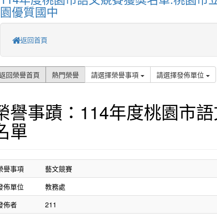
園優質國中
返回首頁
返回榮譽首頁
熱門榮譽
請選擇榮譽事項
請選擇發佈單位
榮譽事蹟：114年度桃園市
名單
榮譽事項
藝文競賽
發佈單位
教務處
發佈者
211