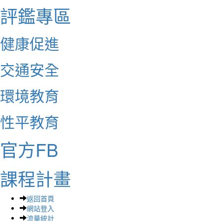
評鑑專區
健康促進
交通安全
環境教育
性平教育
官方FB
課程計畫
返回首頁
網站登入
流量統計