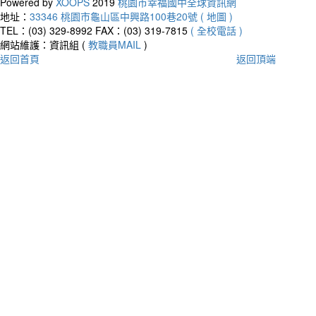
Powered by
XOOPS
2019
桃園市幸福國中全球資訊網
地址：
33346 桃園市龜山區中興路100巷20號 ( 地圖 )
TEL：(03) 329-8992
FAX：(03) 319-7815
( 全校電話 )
網站維護：資訊組 (
教職員MAIL
)
返回首頁
返回頂端