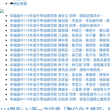
網站導覽
幸福國中115年度升學成績亮眼 黃安正 同學，錄取武陵高中。
幸福國中115年度升學成績亮眼 陳冠謀、李庭安、李訓睿同學，
幸福國中115年度升學成績亮眼 潘奕愷 同學，錄取內壢高中。
幸福國中115年度升學成績亮眼 農佩珊、林郁芯、陳柏宇、楊以薆
幸福國中115年度升學成績亮眼 江昶毅、吳思佳、林于馨、豐伶 
幸福國中115年度升學成績亮眼 陳祥恩、吳語涵、黃佳妤、楊家愉
幸福國中115年度升學成績亮眼 楊雅媛、藍尹辰、楊琇雯、官頡慶
幸福國中115年度升學成績亮眼 趙宥菘、江亞嬡、柳芙漩、陳佩萱
幸福國中115年度升學成績亮眼 邱姿彤、吳芯妮、張子怡、陳彥伶
幸福國中115年度升學成績亮眼 廖凰淇、徐攸青 同學，錄取永豐
幸福國中115年度升學成績亮眼 林子琦、林沄嬨 同學，錄取羅浮
幸福國中115年度升學成績亮眼 黃筠涵 同學，錄取中壢高商。
幸福國中115年度升學成績亮眼 李天佑、吳泳霖、黃楷傑、陳韋伶
幸福國中115年度升學成績亮眼 梁家福、李旻容、馬稟硯、張勛崴
幸福國中115年度升學成績亮眼 黃雋哲、李宜芯、李宣妤、胡綺恩
幸福國中115年度升學成績亮眼 陳威全、江晟睿 同學，錄取新北
幸福國中115年度升學成績亮眼 杜玟潔 同學，錄取基隆市八斗子
幸福國中115年度升學成績亮眼 石柏煒 同學，錄取花蓮縣立體育
114學年(上)第一次評量「數位自主學習」