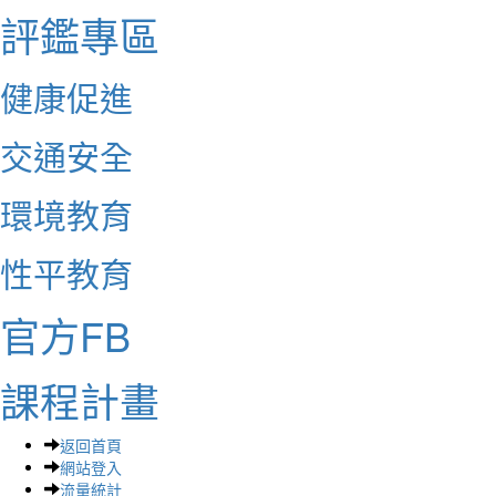
評鑑專區
健康促進
交通安全
環境教育
性平教育
官方FB
課程計畫
返回首頁
網站登入
流量統計