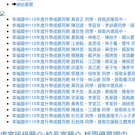
網站導覽
幸福國中115年度升學成績亮眼 黃安正 同學，錄取武陵高中。
幸福國中115年度升學成績亮眼 陳冠謀、李庭安、李訓睿同學，
幸福國中115年度升學成績亮眼 潘奕愷 同學，錄取內壢高中。
幸福國中115年度升學成績亮眼 農佩珊、林郁芯、陳柏宇、楊以薆
幸福國中115年度升學成績亮眼 江昶毅、吳思佳、林于馨、豐伶 
幸福國中115年度升學成績亮眼 陳祥恩、吳語涵、黃佳妤、楊家愉
幸福國中115年度升學成績亮眼 楊雅媛、藍尹辰、楊琇雯、官頡慶
幸福國中115年度升學成績亮眼 趙宥菘、江亞嬡、柳芙漩、陳佩萱
幸福國中115年度升學成績亮眼 邱姿彤、吳芯妮、張子怡、陳彥伶
幸福國中115年度升學成績亮眼 廖凰淇、徐攸青 同學，錄取永豐
幸福國中115年度升學成績亮眼 林子琦、林沄嬨 同學，錄取羅浮
幸福國中115年度升學成績亮眼 黃筠涵 同學，錄取中壢高商。
幸福國中115年度升學成績亮眼 李天佑、吳泳霖、黃楷傑、陳韋伶
幸福國中115年度升學成績亮眼 梁家福、李旻容、馬稟硯、張勛崴
幸福國中115年度升學成績亮眼 黃雋哲、李宜芯、李宣妤、胡綺恩
幸福國中115年度升學成績亮眼 陳威全、江晟睿 同學，錄取新北
幸福國中115年度升學成績亮眼 杜玟潔 同學，錄取基隆市八斗子
幸福國中115年度升學成績亮眼 石柏煒 同學，錄取花蓮縣立體育
處室班級簡介:校長室簡介-桃園優質國中