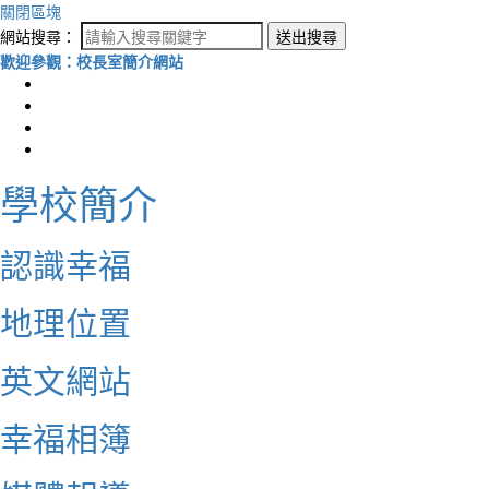
關閉區塊
網站搜尋：
送出搜尋
歡迎參觀：校長室簡介網站
學校簡介
認識幸福
地理位置
英文網站
幸福相簿