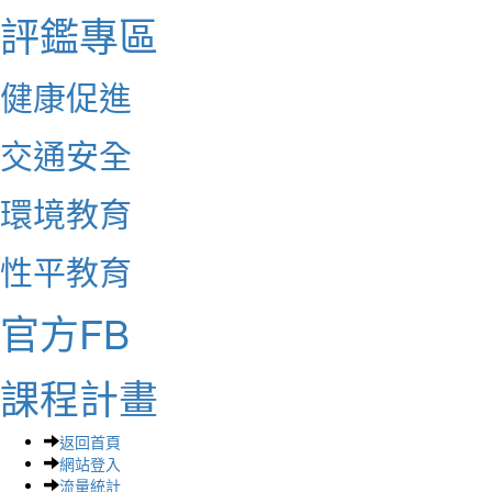
評鑑專區
健康促進
交通安全
環境教育
性平教育
官方FB
課程計畫
返回首頁
網站登入
流量統計