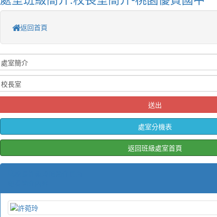
返回首頁
送出
處室分機表
返回班級處室首頁
校長許菀玲的簡介頁面
觀看簡介內容