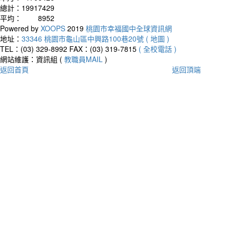
總計：
19917429
平均：
8952
Powered by
XOOPS
2019
桃園市幸福國中全球資訊網
地址：
33346 桃園市龜山區中興路100巷20號 ( 地圖 )
TEL：(03) 329-8992
FAX：(03) 319-7815
( 全校電話 )
網站維護：資訊組 (
教職員MAIL
)
返回首頁
返回頂端