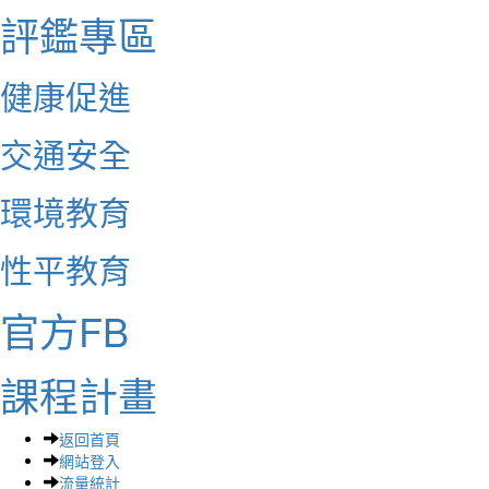
評鑑專區
健康促進
交通安全
環境教育
性平教育
官方FB
課程計畫
返回首頁
網站登入
流量統計