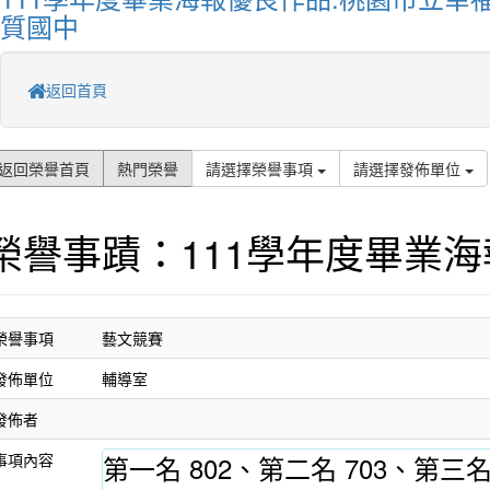
質國中
返回首頁
返回榮譽首頁
熱門榮譽
請選擇榮譽事項
請選擇發佈單位
榮譽事蹟：111學年度畢業
榮譽事項
藝文競賽
發佈單位
輔導室
發佈者
事項內容
第一名 802、第二名 703、第三名 