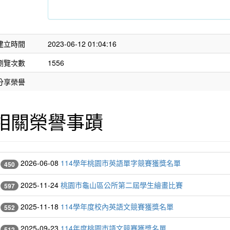
建立時間
2023-06-12 01:04:16
瀏覽次數
1556
分享榮譽
相關榮譽事蹟
2026-06-08
114學年桃園市英語單字競賽獲獎名單
450
2025-11-24
桃園市龜山區公所第二屆學生繪畫比賽
597
2025-11-18
114學年度校內英語文競賽獲獎名單
552
2025-09-23
114年度桃園市語文競賽獲獎名單
512