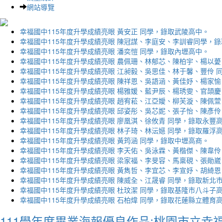
網站導覽
幸福國中115年度升學成績亮眼 黃安正 同學，錄取武陵高中。
幸福國中115年度升學成績亮眼 陳冠謀、李庭安、李訓睿同學，
幸福國中115年度升學成績亮眼 潘奕愷 同學，錄取內壢高中。
幸福國中115年度升學成績亮眼 農佩珊、林郁芯、陳柏宇、楊以薆
幸福國中115年度升學成績亮眼 江昶毅、吳思佳、林于馨、豐伶 
幸福國中115年度升學成績亮眼 陳祥恩、吳語涵、黃佳妤、楊家愉
幸福國中115年度升學成績亮眼 楊雅媛、藍尹辰、楊琇雯、官頡慶
幸福國中115年度升學成績亮眼 趙宥菘、江亞嬡、柳芙漩、陳佩萱
幸福國中115年度升學成績亮眼 邱姿彤、吳芯妮、張子怡、陳彥伶
幸福國中115年度升學成績亮眼 廖凰淇、徐攸青 同學，錄取永豐
幸福國中115年度升學成績亮眼 林子琦、林沄嬨 同學，錄取羅浮
幸福國中115年度升學成績亮眼 黃筠涵 同學，錄取中壢高商。
幸福國中115年度升學成績亮眼 李天佑、吳泳霖、黃楷傑、陳韋伶
幸福國中115年度升學成績亮眼 梁家福、李旻容、馬稟硯、張勛崴
幸福國中115年度升學成績亮眼 黃雋哲、李宜芯、李宣妤、胡綺恩
幸福國中115年度升學成績亮眼 陳威全、江晟睿 同學，錄取新北
幸福國中115年度升學成績亮眼 杜玟潔 同學，錄取基隆市八斗子
幸福國中115年度升學成績亮眼 石柏煒 同學，錄取花蓮縣立體育
111學年度畢業海報優良作品:桃園市立幸