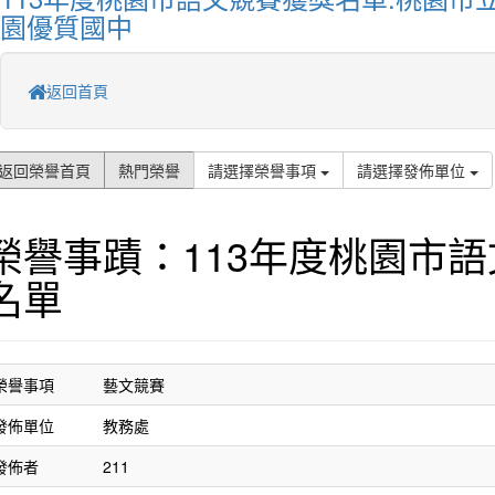
園優質國中
返回首頁
返回榮譽首頁
熱門榮譽
請選擇榮譽事項
請選擇發佈單位
榮譽事蹟：113年度桃園市
名單
榮譽事項
藝文競賽
發佈單位
教務處
發佈者
211