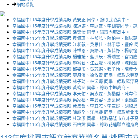
網站導覽
幸福國中115年度升學成績亮眼 黃安正 同學，錄取武陵高中。
幸福國中115年度升學成績亮眼 陳冠謀、李庭安、李訓睿同學，
幸福國中115年度升學成績亮眼 潘奕愷 同學，錄取內壢高中。
幸福國中115年度升學成績亮眼 農佩珊、林郁芯、陳柏宇、楊以薆
幸福國中115年度升學成績亮眼 江昶毅、吳思佳、林于馨、豐伶 
幸福國中115年度升學成績亮眼 陳祥恩、吳語涵、黃佳妤、楊家愉
幸福國中115年度升學成績亮眼 楊雅媛、藍尹辰、楊琇雯、官頡慶
幸福國中115年度升學成績亮眼 趙宥菘、江亞嬡、柳芙漩、陳佩萱
幸福國中115年度升學成績亮眼 邱姿彤、吳芯妮、張子怡、陳彥伶
幸福國中115年度升學成績亮眼 廖凰淇、徐攸青 同學，錄取永豐
幸福國中115年度升學成績亮眼 林子琦、林沄嬨 同學，錄取羅浮
幸福國中115年度升學成績亮眼 黃筠涵 同學，錄取中壢高商。
幸福國中115年度升學成績亮眼 李天佑、吳泳霖、黃楷傑、陳韋伶
幸福國中115年度升學成績亮眼 梁家福、李旻容、馬稟硯、張勛崴
幸福國中115年度升學成績亮眼 黃雋哲、李宜芯、李宣妤、胡綺恩
幸福國中115年度升學成績亮眼 陳威全、江晟睿 同學，錄取新北
幸福國中115年度升學成績亮眼 杜玟潔 同學，錄取基隆市八斗子
幸福國中115年度升學成績亮眼 石柏煒 同學，錄取花蓮縣立體育
113年度桃園市語文競賽獲獎名單:桃園市