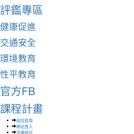
評鑑專區
健康促進
交通安全
環境教育
性平教育
官方FB
課程計畫
返回首頁
網站登入
流量統計