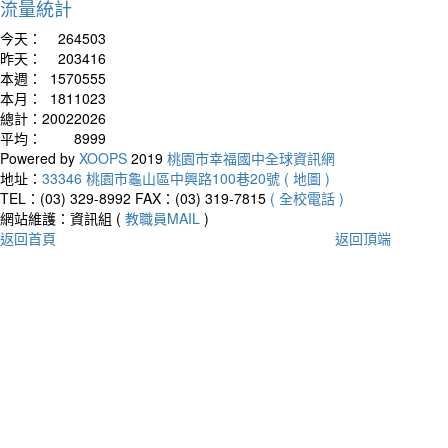
流量統計
今天：
264503
昨天：
203416
本週：
1570555
本月：
1811023
總計：
20022026
平均：
8999
Powered by
XOOPS
2019
桃園市幸福國中全球資訊網
地址：
33346 桃園市龜山區中興路100巷20號 ( 地圖 )
TEL：(03) 329-8992
FAX：(03) 319-7815
( 全校電話 )
網站維護：資訊組 (
教職員MAIL
)
返回首頁
返回頂端