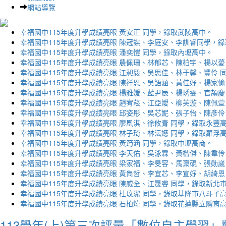
網站導覽
幸福國中115年度升學成績亮眼 黃安正 同學，錄取武陵高中。
幸福國中115年度升學成績亮眼 陳冠謀、李庭安、李訓睿同學，
幸福國中115年度升學成績亮眼 潘奕愷 同學，錄取內壢高中。
幸福國中115年度升學成績亮眼 農佩珊、林郁芯、陳柏宇、楊以薆
幸福國中115年度升學成績亮眼 江昶毅、吳思佳、林于馨、豐伶 
幸福國中115年度升學成績亮眼 陳祥恩、吳語涵、黃佳妤、楊家愉
幸福國中115年度升學成績亮眼 楊雅媛、藍尹辰、楊琇雯、官頡慶
幸福國中115年度升學成績亮眼 趙宥菘、江亞嬡、柳芙漩、陳佩萱
幸福國中115年度升學成績亮眼 邱姿彤、吳芯妮、張子怡、陳彥伶
幸福國中115年度升學成績亮眼 廖凰淇、徐攸青 同學，錄取永豐
幸福國中115年度升學成績亮眼 林子琦、林沄嬨 同學，錄取羅浮
幸福國中115年度升學成績亮眼 黃筠涵 同學，錄取中壢高商。
幸福國中115年度升學成績亮眼 李天佑、吳泳霖、黃楷傑、陳韋伶
幸福國中115年度升學成績亮眼 梁家福、李旻容、馬稟硯、張勛崴
幸福國中115年度升學成績亮眼 黃雋哲、李宜芯、李宣妤、胡綺恩
幸福國中115年度升學成績亮眼 陳威全、江晟睿 同學，錄取新北
幸福國中115年度升學成績亮眼 杜玟潔 同學，錄取基隆市八斗子
幸福國中115年度升學成績亮眼 石柏煒 同學，錄取花蓮縣立體育
113學年(上)第三次評量「數位自主學習」