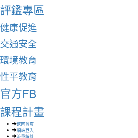
評鑑專區
健康促進
交通安全
環境教育
性平教育
官方FB
課程計畫
返回首頁
網站登入
流量統計