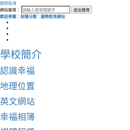
關閉區塊
網站搜尋：
送出搜尋
歡迎參觀：相簿分類：國際教育網站
學校簡介
認識幸福
地理位置
英文網站
幸福相簿