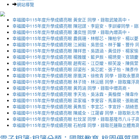
網站導覽
幸福國中115年度升學成績亮眼 黃安正 同學，錄取武陵高中。
幸福國中115年度升學成績亮眼 陳冠謀、李庭安、李訓睿同學，
幸福國中115年度升學成績亮眼 潘奕愷 同學，錄取內壢高中。
幸福國中115年度升學成績亮眼 農佩珊、林郁芯、陳柏宇、楊以薆
幸福國中115年度升學成績亮眼 江昶毅、吳思佳、林于馨、豐伶 
幸福國中115年度升學成績亮眼 陳祥恩、吳語涵、黃佳妤、楊家愉
幸福國中115年度升學成績亮眼 楊雅媛、藍尹辰、楊琇雯、官頡慶
幸福國中115年度升學成績亮眼 趙宥菘、江亞嬡、柳芙漩、陳佩萱
幸福國中115年度升學成績亮眼 邱姿彤、吳芯妮、張子怡、陳彥伶
幸福國中115年度升學成績亮眼 廖凰淇、徐攸青 同學，錄取永豐
幸福國中115年度升學成績亮眼 林子琦、林沄嬨 同學，錄取羅浮
幸福國中115年度升學成績亮眼 黃筠涵 同學，錄取中壢高商。
幸福國中115年度升學成績亮眼 李天佑、吳泳霖、黃楷傑、陳韋伶
幸福國中115年度升學成績亮眼 梁家福、李旻容、馬稟硯、張勛崴
幸福國中115年度升學成績亮眼 黃雋哲、李宜芯、李宣妤、胡綺恩
幸福國中115年度升學成績亮眼 陳威全、江晟睿 同學，錄取新北
幸福國中115年度升學成績亮眼 杜玟潔 同學，錄取基隆市八斗子
幸福國中115年度升學成績亮眼 石柏煒 同學，錄取花蓮縣立體育
電子相簿:相簿分類：國際教育-桃園優質