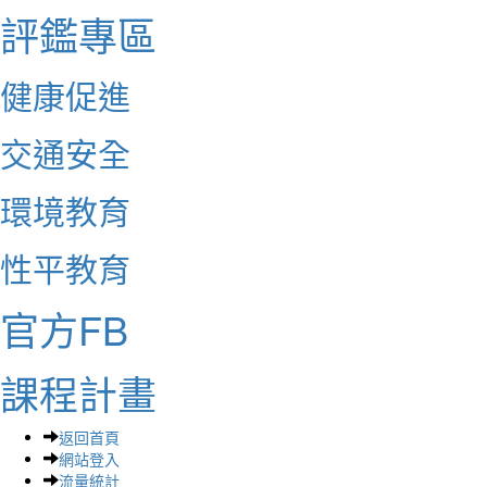
評鑑專區
健康促進
交通安全
環境教育
性平教育
官方FB
課程計畫
返回首頁
網站登入
流量統計