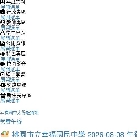
年度資料
展開選單
行政專區
展開選單
教師專區
展開選單
學生專區
展開選單
公開資訊
展開選單
特色專區
展開選單
校園影音
展開選單
線上學習
展開選單
網路資源
展開選單
新住民專區
展開選單
幸福國中太陽能資訊
營養午餐
桃園市立幸福國民中學 2026-08-08 午