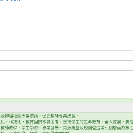
案及辦理相關專業演講，促進教師專業成長。
訊化、科技化，教育回歸本質思考，重視學生的生命教育、全人發展，養
、教師教學、學生學習、專業發展、資源統整及校園營造等七個層面為核