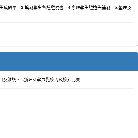
成績單。3.填發學生各種證明書。4.辦理學生證遺失補發。5.整理及
使用及維護。4.辦理科學展覽校內及校外比賽。