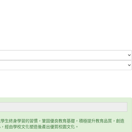
成學生終身學習的習慣，鞏固優良教育基礎，積極提升教育品質，創造
心，經由學校文化塑造後產出優質校園文化。