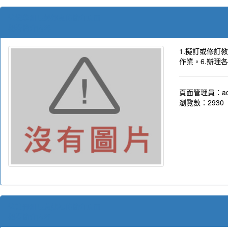
教學組長彭郁惠的簡介頁面
觀看簡介內容
1.擬訂或修訂
作業。6.辦理
頁面管理員：ad
瀏覽數：2930
註冊組長黃建福的簡介頁面
觀看簡介內容