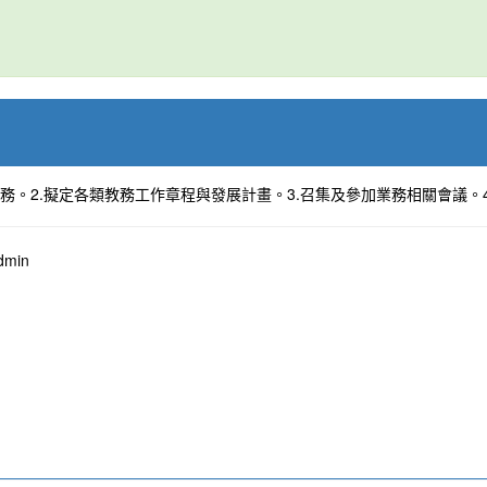
業務。2.擬定各類教務工作章程與發展計畫。3.召集及參加業務相關會議
min