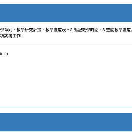
教學章則、教學研究計畫、教學進度表。2.編配教學時間。3.查閱教學進度
各項試務工作。
min