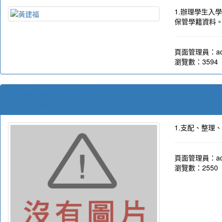
1.辦理學生入
保管學籍資料
頁面管理員：ad
瀏覽數：3594
設備組長蔡宜君的簡介頁面
觀看簡介內容
1.支配、整理
頁面管理員：ad
瀏覽數：2550