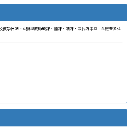
及教學日誌。4.辦理教師缺課、補課、調課、兼代課事宜。5.檢查各科