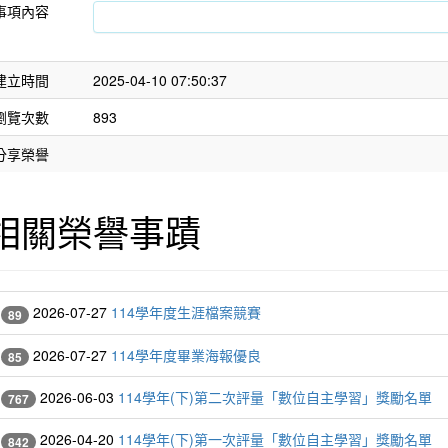
事項內容
建立時間
2025-04-10 07:50:37
瀏覽次數
893
分享榮譽
相關榮譽事蹟
2026-07-27
114學年度生涯檔案競賽
89
2026-07-27
114學年度畢業海報優良
85
2026-06-03
114學年(下)第二次評量「數位自主學習」獎勵名單
767
2026-04-20
114學年(下)第一次評量「數位自主學習」獎勵名單
842