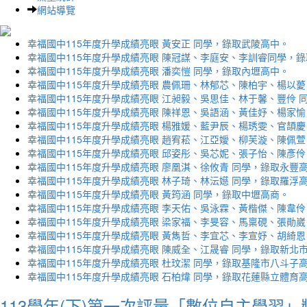
網站導覽
幸福國中115年度升學成績亮眼 黃安正 同學，錄取武陵高中。
幸福國中115年度升學成績亮眼 陳冠謀、李庭安、李訓睿同學，
幸福國中115年度升學成績亮眼 潘奕愷 同學，錄取內壢高中。
幸福國中115年度升學成績亮眼 農佩珊、林郁芯、陳柏宇、楊以薆
幸福國中115年度升學成績亮眼 江昶毅、吳思佳、林于馨、豐伶 
幸福國中115年度升學成績亮眼 陳祥恩、吳語涵、黃佳妤、楊家愉
幸福國中115年度升學成績亮眼 楊雅媛、藍尹辰、楊琇雯、官頡慶
幸福國中115年度升學成績亮眼 趙宥菘、江亞嬡、柳芙漩、陳佩萱
幸福國中115年度升學成績亮眼 邱姿彤、吳芯妮、張子怡、陳彥伶
幸福國中115年度升學成績亮眼 廖凰淇、徐攸青 同學，錄取永豐
幸福國中115年度升學成績亮眼 林子琦、林沄嬨 同學，錄取羅浮
幸福國中115年度升學成績亮眼 黃筠涵 同學，錄取中壢高商。
幸福國中115年度升學成績亮眼 李天佑、吳泳霖、黃楷傑、陳韋伶
幸福國中115年度升學成績亮眼 梁家福、李旻容、馬稟硯、張勛崴
幸福國中115年度升學成績亮眼 黃雋哲、李宜芯、李宣妤、胡綺恩
幸福國中115年度升學成績亮眼 陳威全、江晟睿 同學，錄取新北
幸福國中115年度升學成績亮眼 杜玟潔 同學，錄取基隆市八斗子
幸福國中115年度升學成績亮眼 石柏煒 同學，錄取花蓮縣立體育
113學年(下)第一次評量「數位自主學習」