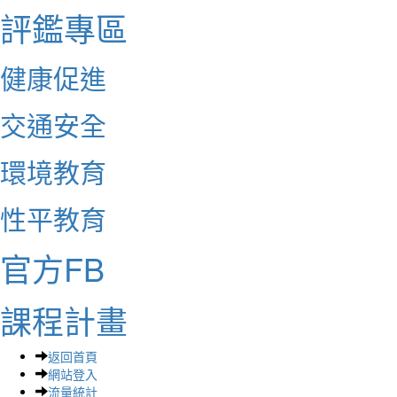
評鑑專區
健康促進
交通安全
環境教育
性平教育
官方FB
課程計畫
返回首頁
網站登入
流量統計