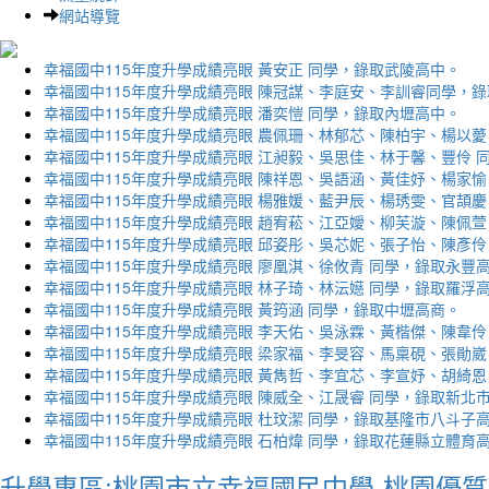
網站導覽
幸福國中115年度升學成績亮眼 黃安正 同學，錄取武陵高中。
幸福國中115年度升學成績亮眼 陳冠謀、李庭安、李訓睿同學，
幸福國中115年度升學成績亮眼 潘奕愷 同學，錄取內壢高中。
幸福國中115年度升學成績亮眼 農佩珊、林郁芯、陳柏宇、楊以薆
幸福國中115年度升學成績亮眼 江昶毅、吳思佳、林于馨、豐伶 
幸福國中115年度升學成績亮眼 陳祥恩、吳語涵、黃佳妤、楊家愉
幸福國中115年度升學成績亮眼 楊雅媛、藍尹辰、楊琇雯、官頡慶
幸福國中115年度升學成績亮眼 趙宥菘、江亞嬡、柳芙漩、陳佩萱
幸福國中115年度升學成績亮眼 邱姿彤、吳芯妮、張子怡、陳彥伶
幸福國中115年度升學成績亮眼 廖凰淇、徐攸青 同學，錄取永豐
幸福國中115年度升學成績亮眼 林子琦、林沄嬨 同學，錄取羅浮
幸福國中115年度升學成績亮眼 黃筠涵 同學，錄取中壢高商。
幸福國中115年度升學成績亮眼 李天佑、吳泳霖、黃楷傑、陳韋伶
幸福國中115年度升學成績亮眼 梁家福、李旻容、馬稟硯、張勛崴
幸福國中115年度升學成績亮眼 黃雋哲、李宜芯、李宣妤、胡綺恩
幸福國中115年度升學成績亮眼 陳威全、江晟睿 同學，錄取新北
幸福國中115年度升學成績亮眼 杜玟潔 同學，錄取基隆市八斗子
幸福國中115年度升學成績亮眼 石柏煒 同學，錄取花蓮縣立體育
升學專區:桃園市立幸福國民中學-桃園優