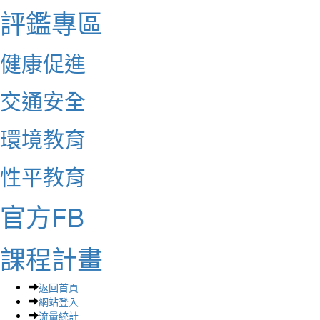
評鑑專區
健康促進
交通安全
環境教育
性平教育
官方FB
課程計畫
返回首頁
網站登入
流量統計