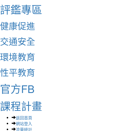
評鑑專區
健康促進
交通安全
環境教育
性平教育
官方FB
課程計畫
返回首頁
網站登入
流量統計