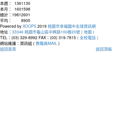
本週：
1361130
本月：
1601598
總計：
19812601
平均：
8905
Powered by
XOOPS
2019
桃園市幸福國中全球資訊網
地址：
33346 桃園市龜山區中興路100巷20號 ( 地圖 )
TEL：(03) 329-8992
FAX：(03) 319-7815
( 全校電話 )
網站維護：資訊組 (
教職員MAIL
)
返回首頁
返回頂端