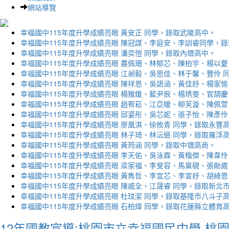
網站導覽
幸福國中115年度升學成績亮眼 黃安正 同學，錄取武陵高中。
幸福國中115年度升學成績亮眼 陳冠謀、李庭安、李訓睿同學，
幸福國中115年度升學成績亮眼 潘奕愷 同學，錄取內壢高中。
幸福國中115年度升學成績亮眼 農佩珊、林郁芯、陳柏宇、楊以薆
幸福國中115年度升學成績亮眼 江昶毅、吳思佳、林于馨、豐伶 
幸福國中115年度升學成績亮眼 陳祥恩、吳語涵、黃佳妤、楊家愉
幸福國中115年度升學成績亮眼 楊雅媛、藍尹辰、楊琇雯、官頡慶
幸福國中115年度升學成績亮眼 趙宥菘、江亞嬡、柳芙漩、陳佩萱
幸福國中115年度升學成績亮眼 邱姿彤、吳芯妮、張子怡、陳彥伶
幸福國中115年度升學成績亮眼 廖凰淇、徐攸青 同學，錄取永豐
幸福國中115年度升學成績亮眼 林子琦、林沄嬨 同學，錄取羅浮
幸福國中115年度升學成績亮眼 黃筠涵 同學，錄取中壢高商。
幸福國中115年度升學成績亮眼 李天佑、吳泳霖、黃楷傑、陳韋伶
幸福國中115年度升學成績亮眼 梁家福、李旻容、馬稟硯、張勛崴
幸福國中115年度升學成績亮眼 黃雋哲、李宜芯、李宣妤、胡綺恩
幸福國中115年度升學成績亮眼 陳威全、江晟睿 同學，錄取新北
幸福國中115年度升學成績亮眼 杜玟潔 同學，錄取基隆市八斗子
幸福國中115年度升學成績亮眼 石柏煒 同學，錄取花蓮縣立體育
12年國教宣導:桃園市立幸福國民中學-桃