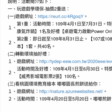
說明：
活動簡介如下：
一、
玩遊戲學環保-抽獎2重送：
(一)
遊戲網址：
https://reurl.cc/4RgoqY
。
第1重：活動時間：109年4月1日至7月31日
１、
康氣炸鍋】1名及好禮【桌遊電力啟動Power On
第2重：即日起至109年8月31日止。【107或1
２、
本】1套，共40名。
(二)
轉動環境抽好禮：
１、
遊戲網址：
http://tydep-eew.com.tw/2020eee/e
活動時間及好禮：109年4月1日至6月30日。特獎
２、
【威秀影城電影票2張】100名。
(三)
看桃園環境教育繪本 嘟嘟園長煎餅送給你：
１、
遊戲網址：
http://inature.azurewebsites.net/
。
２、
活動時間：109年4月20日至5月20日。嘟嘟煎餅