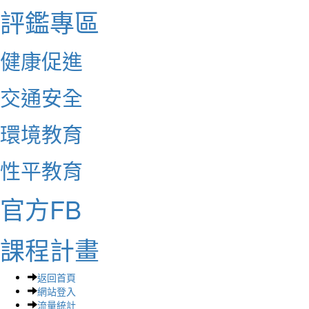
評鑑專區
健康促進
交通安全
環境教育
性平教育
官方FB
課程計畫
返回首頁
網站登入
流量統計