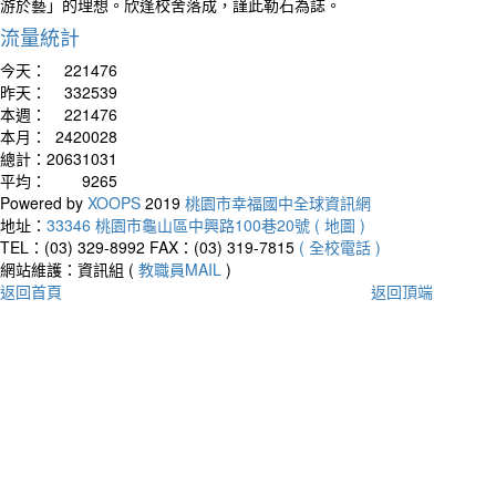
游於藝」的理想。欣逢校舍落成，謹此勒石為誌。
流量統計
今天：
221476
昨天：
332539
本週：
221476
本月：
2420028
總計：
20631031
平均：
9265
Powered by
XOOPS
2019
桃園市幸福國中全球資訊網
地址：
33346 桃園市龜山區中興路100巷20號 ( 地圖 )
TEL：(03) 329-8992
FAX：(03) 319-7815
( 全校電話 )
網站維護：資訊組 (
教職員MAIL
)
返回首頁
返回頂端