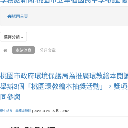
返回首頁
選擇分類
本站消息
分月文章
桃園市政府環境保護局為推廣環教繪本閱
舉辦3個「桃園環教繪本抽獎活動」，獎
同參與
衛生組長
-
學務處新聞
| 2020-04-24 | 人氣：2252