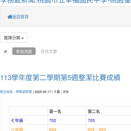
返回首頁
選擇分類
本站消息
分月文章
113學年度第二學期第5週整潔比賽成績
衛生組長
-
學務處新聞
| 2025-03-17 | 人氣：576
第一名
第二名
七年級
702
705
八年級
804
802、803