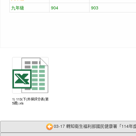
九年級
904
903
1) 113(下)外掃評分表(第
5週).xls
03-17 轉知衛生福利部國民健康署「114年度