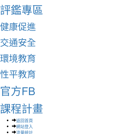
評鑑專區
健康促進
交通安全
環境教育
性平教育
官方FB
課程計畫
返回首頁
網站登入
流量統計