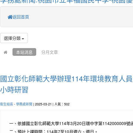
返回首頁
選擇分類
本站消息
分月文章
國立彰化師範大學辦理114年環境教育人員1
小時研習
衛生組長
-
學務處新聞
| 2025-03-21 | 人氣：502
一、
依據國立彰化師範大學114年3月20日環中字第1142000009
二、
預計上課時間：114年7至10月週六、週日。