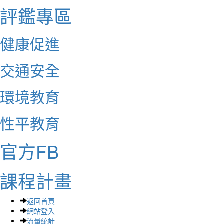
評鑑專區
健康促進
交通安全
環境教育
性平教育
官方FB
課程計畫
返回首頁
網站登入
流量統計